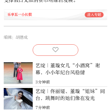
支撑假日文旅消费市场蓬勃发展。
乐享五一小长假
进入专题
编辑：胡德成
艺绽｜董璇女儿“小酒窝”谢
幕，小小年纪台风稳健
3分钟前
艺绽｜佟丽娅、董璇“姐妹”同
台，跳舞时的她们像在发光
7分钟前