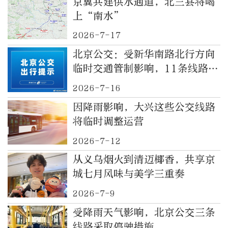
京冀共建供水通道，北三县将喝
上“南水”
2026-7-17
北京公交：受新华南路北行方向
临时交通管制影响，11条线路绕
行甩站
2026-7-16
因降雨影响，大兴这些公交线路
将临时调整运营
2026-7-12
从义乌烟火到清迈椰香，共享京
城七月风味与美学三重奏
2026-7-9
受降雨天气影响，北京公交三条
线路采取停驶措施