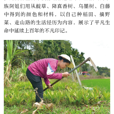
族阿姐们用从靛草、降真香树、乌墨树、白藤
中得到的颜色和材料，以自己种稻田、摘野
菜、走山路的生活经历为内容，展示了平凡生
命中延续上百年的不凡印记。