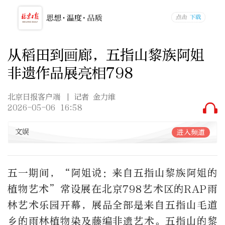
从稻田到画廊，五指山黎族阿姐
非遗作品展亮相798
北京日报客户端
| 记者 金力维
2026-05-06 16:58
文娱
进入频道
五一期间，“阿姐说：来自五指山黎族阿姐的
植物艺术”常设展在北京798艺术区的RAP雨
林艺术乐园开幕，展品全部是来自五指山毛道
乡的雨林植物染及藤编非遗艺术。五指山的黎