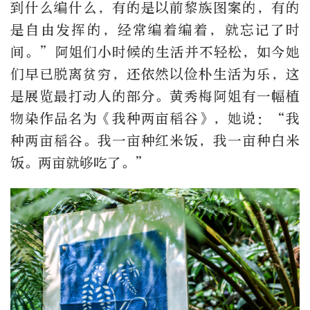
到什么编什么，有的是以前黎族图案的，有的
是自由发挥的，经常编着编着，就忘记了时
间。”阿姐们小时候的生活并不轻松，如今她
们早已脱离贫穷，还依然以俭朴生活为乐，这
是展览最打动人的部分。黄秀梅阿姐有一幅植
物染作品名为《我种两亩稻谷》，她说：“我
种两亩稻谷。我一亩种红米饭，我一亩种白米
饭。两亩就够吃了。”