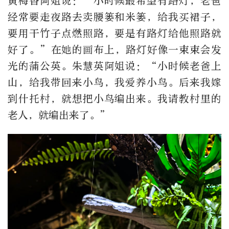
黄梅香阿姐说：“小时候最希望有路灯，老爸
经常要走夜路去卖腰篓和米篓，给我买裙子，
要用干竹子点燃照路，要是有路灯给他照路就
好了。”在她的画布上，路灯好像一束束会发
光的蒲公英。朱慧英阿姐说：“小时候老爸上
山，给我带回来小鸟，我爱养小鸟。后来我嫁
到什托村，就想把小鸟编出来。我请教村里的
老人，就编出来了。”