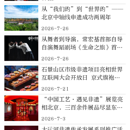
从“我们的”到“世界的”——
北京中轴线申遗成功两周年
2026-7-26
从舞者到导演，常宏基首部自导
自演舞蹈剧场《生命之旅》首度
亮相北京
2026-7-26
石景山区市级非遗项目亮相世界
互联网大会开放日 京式旗袍技
艺绽放数字文化舞台
2026-7-21
“中国工艺·遇见非遗”展览亮
相北京，三百余件展品尽显东方
造物之美
2026-7-3
大运河非遗传承发展系列推广活