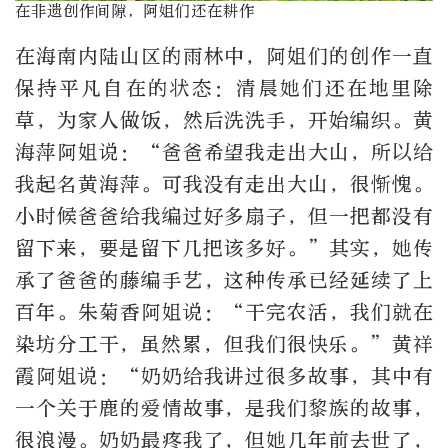
在非遗创作间隙，阿姐们还在耕作
在海南内陆山区的雨林中，阿姐们的创作一直
保持平凡自在的状态：清晨她们还在地里除
草，为家人做饭，然后洗洗手，开始编织。黄
海萍阿姐说：“爸爸希望我走出大山，所以给
我起名黄海萍。可我没有走出大山，很惭愧。
小时候爸爸给我编过好多扇子，但一把都没有
留下来，要是留下几把该多好。”其实，她传
承了爸爸的藤编手艺，这种传承已经延续了上
百年。朱菊香阿姐说：“干完农活，我们就在
染坊分工干，虽然累，但我们很快乐。”黄祥
霞阿姐说：“奶奶给我讲过很多故事，其中有
一个关于鹿的爱情故事，是我们黎族的故事，
很浪漫。奶奶最疼我了，但她几年前去世了，