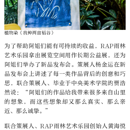
植物染《我种两亩稻谷》
为了帮助阿姐们能有可持续的收益，RAP雨林
艺术乐园拿出展览空间用作长期公益展，还为
阿姐们举办了新品发布会。策展人杨金运在新
品发布会上讲述了每一类作品背后的创意和巧
思，联合策展人、毕业于中央美术学院的贾浩
然说：“阿姐们的作品给我带来很多来自山里
的想象，而这些想象却又那么真实、那么亲
近、那么诚挚。”
联合策展人、RAP雨林艺术乐园创始人黄海悦