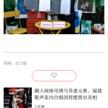
编辑：金力维
融入闽南风情与非遗元素，福建
歌声室内合唱团首度晋京亮相
3天前