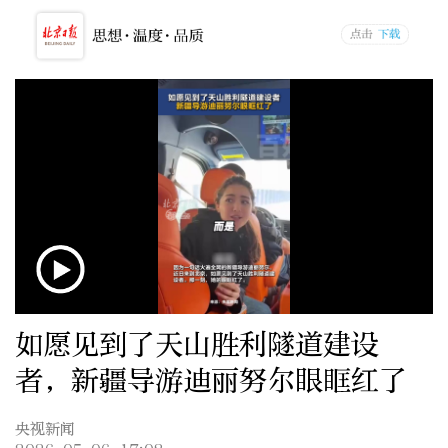
如愿见到了天山胜利隧道建设
者，新疆导游迪丽努尔眼眶红了
央视新闻