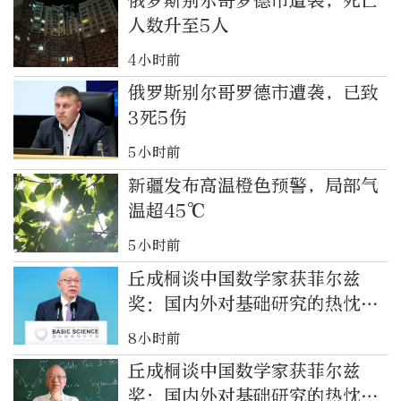
俄罗斯别尔哥罗德市遭袭，死亡
人数升至5人
4小时前
俄罗斯别尔哥罗德市遭袭，已致
3死5伤
5小时前
新疆发布高温橙色预警，局部气
温超45℃
5小时前
丘成桐谈中国数学家获菲尔兹
奖：国内外对基础研究的热忱空
前高涨
8小时前
丘成桐谈中国数学家获菲尔兹
奖：国内外对基础研究的热忱空