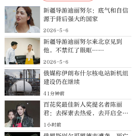
新疆导游迪丽努尔：底气和自信
源于背后强大的国家
2026-5-6
新疆导游迪丽努尔来北京见到
他，不禁红了眼眶……
2026-5-6
俄媒称伊朗布什尔核电站新机组
建设仍在继续
41分钟前
百花奖最佳新人奖提名者陈丽
君：去探索去热爱，去开启全新
的世界
1小时前