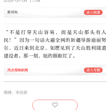
2026-05-06 17:08
都视频
进入频道
“不是打穿天山容易，而是天山那头有人
民！”因为一句话火遍全网的新疆导游迪丽努
尔，近日来到北京，如愿见到了天山胜利隧道
建设者。那一刻，她的眼眶红了。
热点视频新闻
进入专题
编辑：宋佳音