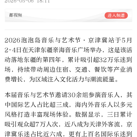
2026-05-06 18:11
都视频
进入频道
2026泡泡岛音乐与艺术节·京津冀站于5月
2~4日在天津东疆亲海音乐广场举办，这是该活
动落地东疆的第四年，累计吸引超32万乐迷到
场，持续带动周边住宿、交通、餐饮等产业消
费增长，为区域注入文化活力与潮流能量。
本届音乐与艺术节邀请30余组参演音乐人，其
中国际艺人占比超三成，海内外音乐人以多元
风格打造丰富现场体验。数据显示，三日累计
吸引观众超7万人次，近八成为天津外客流，京
津冀乐迷占比近六成，更有上百名国际乐迷到