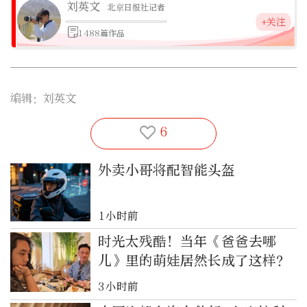
刘英文
北京日报社记者
+关注
1488篇作品
编辑：刘英文
6
外卖小哥将配智能头盔
1小时前
时光太残酷！当年《爸爸去哪
儿》里的萌娃居然长成了这样？
3小时前