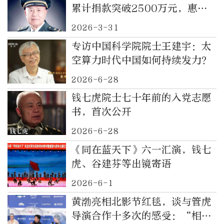
累计捐款突破2500万元，惠及
超2000人次
2026-3-31
专访中国科学院院士王建宇：太
空算力时代中国如何持续发力？
2026-6-28
钱七虎院士七十年前的入党志愿
书，首次公开
2026-6-28
《同在蓝天下》六一汇演，钱七
虎、谷建芬等出镜寄语
2026-6-1
黄渤亮相北影节红毯，谈与管虎
导演合作十多次的感受：“相濡