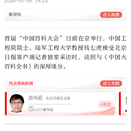
2026-05-06 18:24
都视频
进入频道
首届“中国百科大会”日前在京举行，中国工
程院院士、陆军工程大学教授钱七虎接受北京
日报客户端记者独家采访时，谈到与《中国大
百科全书》的深厚缘分。
热点视频新闻
进入专题
路艳霞
北京日报社记者
+关注
4225篇作品