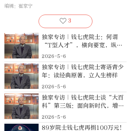
编辑：崔家宁
3
独家专访｜钱七虎院士：何谓
“T型人才”，横向要宽，纵向
要深
2026-5-6
独家专访｜钱七虎院士寄语青少
年：读经典原著，立人生榜样
2026-5-6
独家专访｜钱七虎院士谈“大百
科”第三版：面向新时代，增补
新学科
2026-5-6
89岁院士钱七虎再捐100万元！