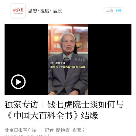
独家专访｜钱七虎院士谈如何与
《中国大百科全书》结缘
北京日报客户端
| 记者 路艳霞 崔家宁