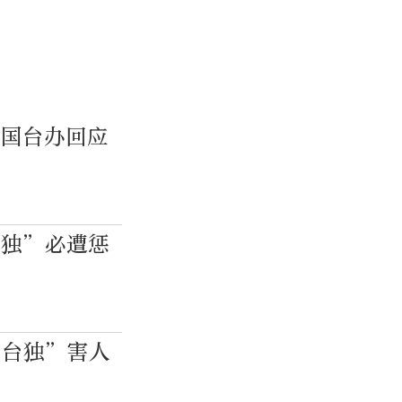
，国台办回应
台独”必遭惩
“台独”害人