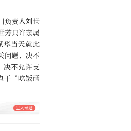
门负责人刘世
世芳只许亲属
斌华当天就此
关问题，决不
，决不允许支
边干“吃饭砸
进入专题