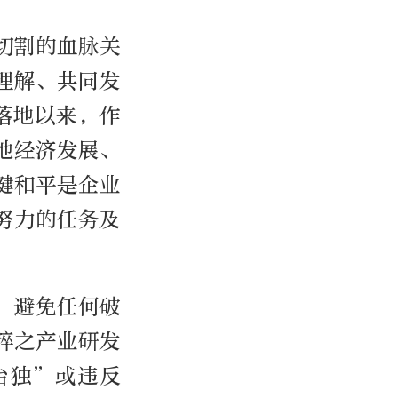
切割的血脉关
理解、共同发
落地以来，作
地经济发展、
健和平是企业
努力的任务及
，避免任何破
粹之产业研发
台独”或违反