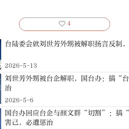
4
台陆委会就刘世芳外甥被解职扬言反制
2026-5-13
刘世芳外甥被台企解职，国台办：搞“
治
2026-5-6
国台办回应台企与颜文群“切割”：搞
害己，必遭惩治