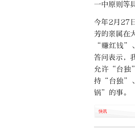
一中原则等
今年2月2
芳的亲属在
“赚红钱”
答问表示，
允许“台独
持“台独”
锅”的事。
快讯