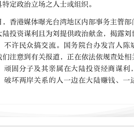
具特定政治立场之人士或组织。
7日，香港媒体曝光台湾地区内部事务主管部
大陆投资谋利且为刘提供政治献金，揭露刘
、不许民众搞交流。国务院台办发言人陈
我们注意到有关报道，正在依法依规查处相
”顽固分子及其亲属在大陆投资经商谋利
、破坏两岸关系的人一边在大陆赚钱、一