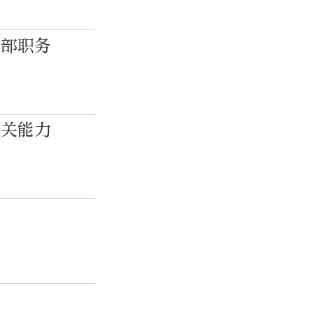
全部职务
攻关能力
应