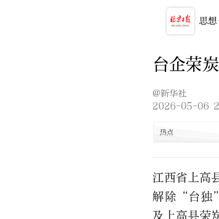
台企荣炭
@新华社
2026-05-06 2
热点
江西省上高
解除“台独
及上高县荣