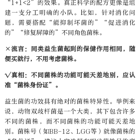
“1+1<2”的效果。真正科学的配方更像是组
建一支分工明确的小队。比如，针对消化问
题，需要搭配“能抑制坏菌的”“促进消化
的”“修复屏障的”不同角色菌株。
×流言：同类益生菌起到的保健作用相同，随
便买就行，不用考虑菌株。
√真相：不同菌株的功能可能天差地别，应认
准“菌株身份证”。
益生菌的功效具有绝对的菌株特异性。举例来
说，动物双歧杆菌是一个大类，其下包含许多
不同的菌株，而不同菌株的功能可能天差地
别。菌株号（如BB-12、LGG等）就像菌株的