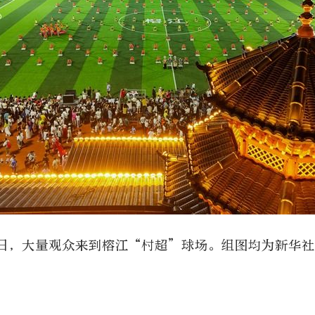
26日，大量观众来到榕江“村超”球场。组图均为新华社
”