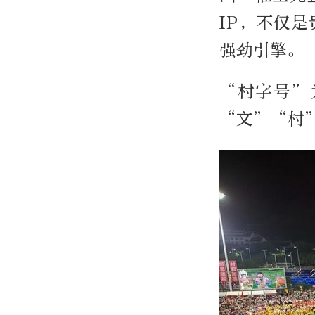
IP，不仅
强劲引擎。
“村字号”
“文”“村