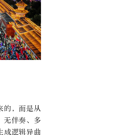
来的，而是从
、无伴奏、多
生成逻辑异曲