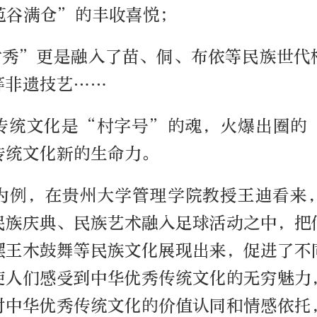
苞谷满仓”的丰收喜悦；
村秀”更是融入了苗、侗、布依等民族世代
等非遗技艺……
传统文化是“村字号”的魂，火爆出圈的
传统文化新的生命力。
为例，在贵州大学管理学院教授王迪看来
民族庆典、民族艺术融入足球活动之中，把
摆王木鼓舞等民族文化展现出来，促进了不
使人们感受到中华优秀传统文化的无穷魅力
对中华优秀传统文化的价值认同和情感依托