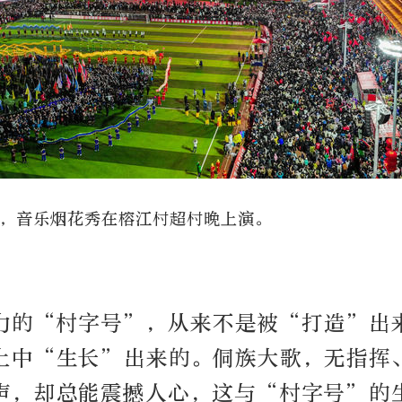
3日，音乐烟花秀在榕江村超村晚上演。
”
力的“村字号”，从来不是被“打造”出
土中“生长”出来的。侗族大歌，无指挥
声，却总能震撼人心，这与“村字号”的