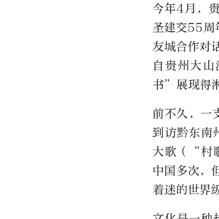
今年4月，
圣建交55周
友城合作对
自贵州大山
书”展现得
前不久，一
到访黔东南
大歌（“村
中国多次，
着迷的世界
文化是一种