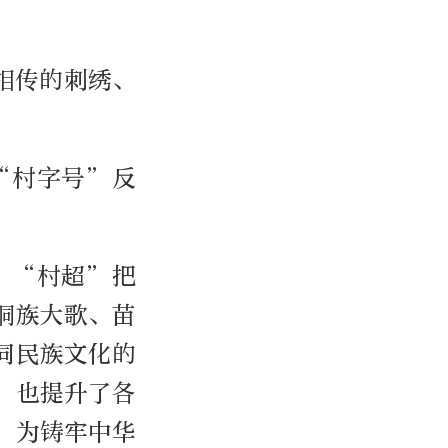
相传的刺绣、
“村字号”反
，“村超”把
侗族大歌、苗
同民族文化的
，也提升了各
，为铸牢中华