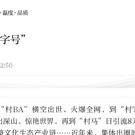
村字号”
2:50
“村BA”横空出世、火爆全网，到“村
出深山、惊艳世界，再到“村马”日引流8
整文化生态产业链……近年来，集体出圈