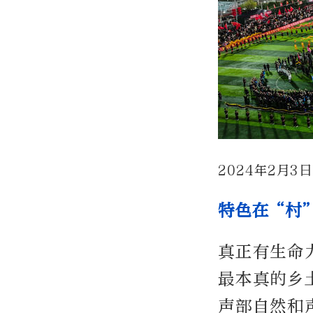
2024年2月
特色在“村
真正有生命
最本真的乡
声部自然和