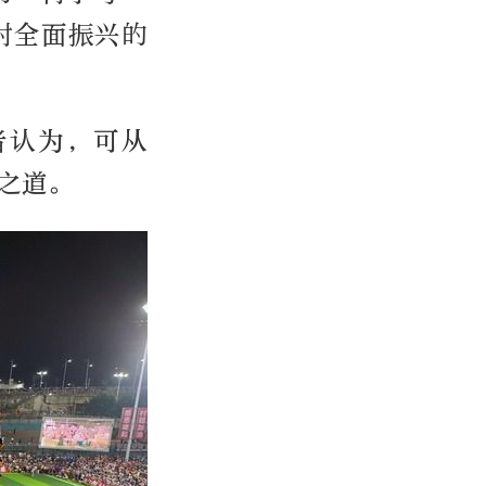
村全面振兴的
者认为，可从
之道。