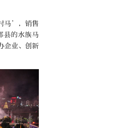
村马’，销售
三都县的水族马
办企业、创新