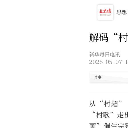
解码“
新华每日电讯
2026-05-07 1
时事
从“村超”
“村歌”走
画”催生完