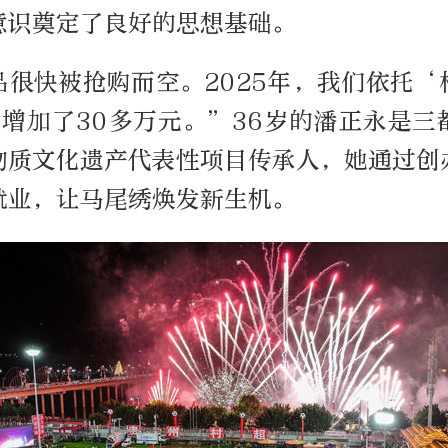
意识奠定了良好的思想基础。
品很快被抢购而空。2025年，我们依托‘
年增加了30多万元。”36岁的潘正永是
物质文化遗产代表性项目传承人，她通过创
就业，让马尾绣焕发新生机。