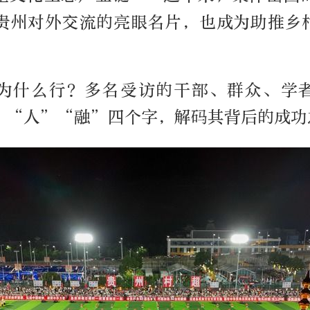
是贵州对外交流的亮眼名片，也成为助推乡
为什么行？多名受访的干部、群众、学
”“人”“融”四个字，解码其背后的成功