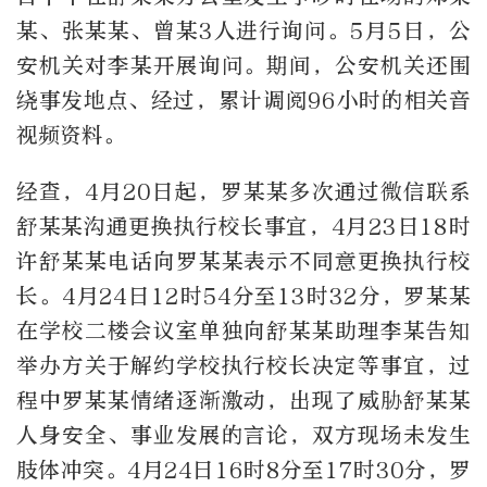
某、张某某、曾某3人进行询问。5月5日，公
安机关对李某开展询问。期间，公安机关还围
绕事发地点、经过，累计调阅96小时的相关音
视频资料。
经查，4月20日起，罗某某多次通过微信联系
舒某某沟通更换执行校长事宜，4月23日18时
许舒某某电话向罗某某表示不同意更换执行校
长。4月24日12时54分至13时32分，罗某某
在学校二楼会议室单独向舒某某助理李某告知
举办方关于解约学校执行校长决定等事宜，过
程中罗某某情绪逐渐激动，出现了威胁舒某某
人身安全、事业发展的言论，双方现场未发生
肢体冲突。4月24日16时8分至17时30分，罗