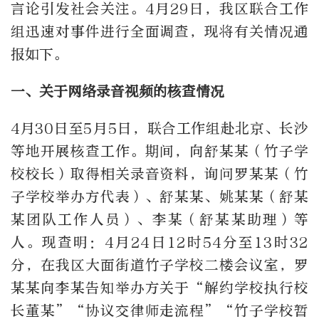
言论引发社会关注。4月29日，我区联合工作
组迅速对事件进行全面调查，现将有关情况通
报如下。
一、关于网络录音视频的核查情况
4月30日至5月5日，联合工作组赴北京、长沙
等地开展核查工作。期间，向舒某某（竹子学
校校长）取得相关录音资料，询问罗某某（竹
子学校举办方代表）、舒某某、姚某某（舒某
某团队工作人员）、李某（舒某某助理）等
人。现查明：4月24日12时54分至13时32
分，在我区大面街道竹子学校二楼会议室，罗
某某向李某告知举办方关于“解约学校执行校
长董某”“协议交律师走流程”“竹子学校暂