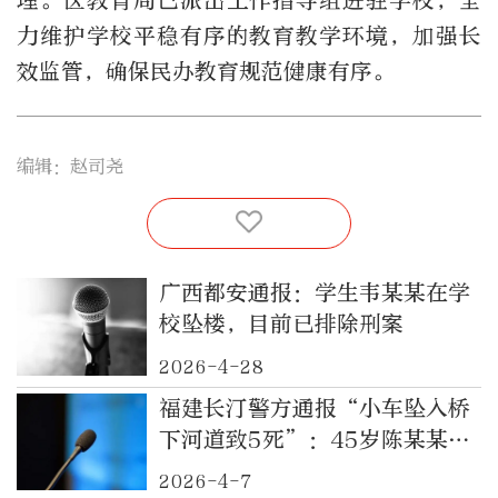
理。区教育局已派出工作指导组进驻学校，全
力维护学校平稳有序的教育教学环境，加强长
效监管，确保民办教育规范健康有序。
编辑：赵司尧
广西都安通报：学生韦某某在学
校坠楼，目前已排除刑案
2026-4-28
福建长汀警方通报“小车坠入桥
下河道致5死”：45岁陈某某驾
车时操作不当意外坠河
2026-4-7