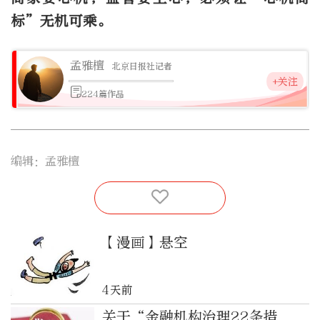
标”无机可乘。
孟雅檀
北京日报社记者
+关注
224篇作品
编辑：孟雅檀
【漫画】悬空
4天前
关于“金融机构治理22条措