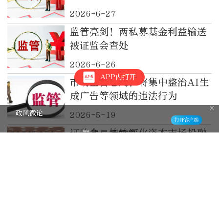
2026-6-27
监管亮剑！两私募基金利益输送
被证监会查处
2026-6-26
APP内打开
市场监管总局：将集中整治AI生
成广告等领域的违法行为
政风微论
2026-5-19
证监会：持续深化资本市场投融
资综合改革，完善投资者保护制
度
2026-5-15
透视“心机商标”背后的文字游
戏
2026-4-30