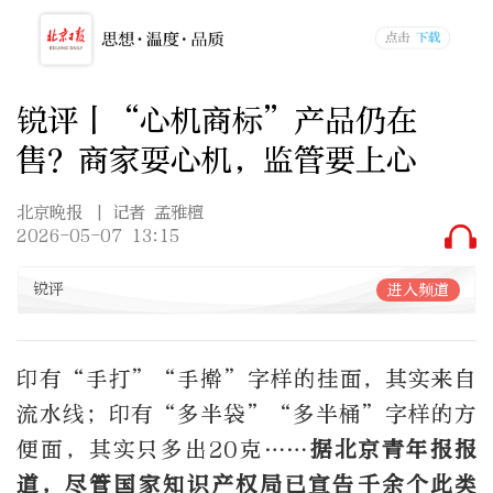
锐评丨“心机商标”产品仍在
售？商家耍心机，监管要上心
北京晚报
| 记者 孟雅檀
2026-05-07 13:15
锐评
进入频道
印有“手打”“手擀”字样的挂面，其实来自
流水线；印有“多半袋”“多半桶”字样的方
便面，其实只多出20克……
据北京青年报报
道，尽管国家知识产权局已
宣告
千余个此类