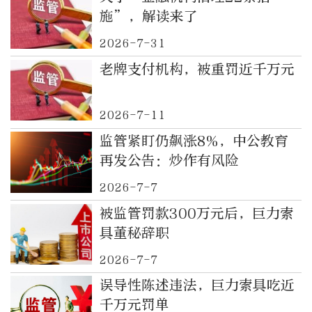
施”，解读来了
2026-7-31
老牌支付机构，被重罚近千万元
2026-7-11
监管紧盯仍飙涨8%，中公教育
再发公告：炒作有风险
2026-7-7
被监管罚款300万元后，巨力索
具董秘辞职
2026-7-7
误导性陈述违法，巨力索具吃近
千万元罚单