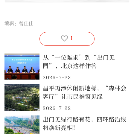
编辑：曾佳佳
1
从“一位难求”到“出门见
园”，北京这样作答
2026-7-23
昌平再添休闲新地标，“森林会
客厅”让市民推窗见绿
2026-7-22
出门见绿行路有花，四环路沿线
将焕新亮相！