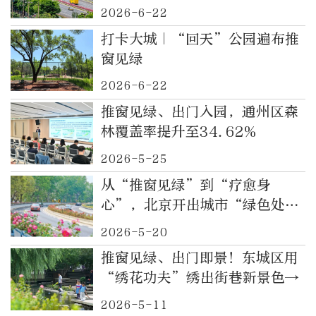
2026-6-22
打卡大城｜“回天”公园遍布推
窗见绿
2026-6-22
推窗见绿、出门入园，通州区森
林覆盖率提升至34.62%
2026-5-25
从“推窗见绿”到“疗愈身
心”，北京开出城市“绿色处
方”
2026-5-20
推窗见绿、出门即景！东城区用
“绣花功夫”绣出街巷新景色→
2026-5-11