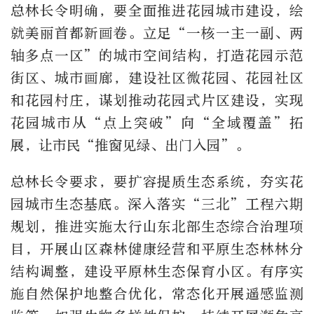
总林长令明确，要全面推进花园城市建设，绘
就美丽首都新画卷。立足“一核一主一副、两
轴多点一区”的城市空间结构，打造花园示范
街区、城市画廊，建设社区微花园、花园社区
和花园村庄，谋划推动花园式片区建设，实现
花园城市从“点上突破”向“全域覆盖”拓
展，让市民“推窗见绿、出门入园”。
总林长令要求，要扩容提质生态系统，夯实花
园城市生态基底。深入落实“三北”工程六期
规划，推进实施太行山东北部生态综合治理项
目，开展山区森林健康经营和平原生态林林分
结构调整，建设平原林生态保育小区。有序实
施自然保护地整合优化，常态化开展遥感监测