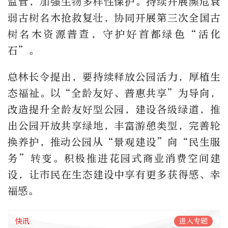
监管，加强生物多样性保护。持续开展濒危衰
弱古树名木抢救复壮，协同开展第三次全国古
树名木资源普查，守护好首都绿色“活化
石”。
总林长令提出，要持续释放公园活力，厚植生
态福祉。以“全龄友好、普惠共享”为导向，
改造提升全龄友好型公园，建设各级绿道，推
出公园开放共享绿地，丰富游憩类型，完善轮
换养护，推动公园从“景观建设”向“民生服
务”转变。积极推进花园式商业消费空间建
设，让市民在生态建设中享有更多获得感、幸
福感。
快讯
进入专题