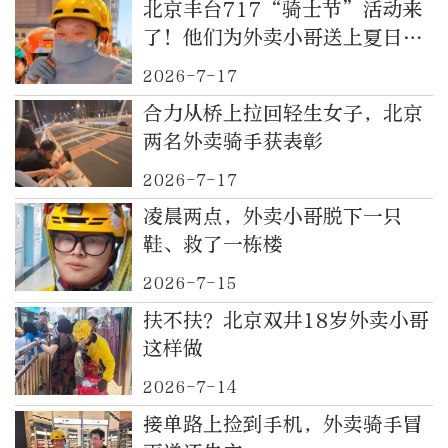
北京丰台717“骑士节”活动来
了！他们为外卖小哥送上夏日
“清凉礼包”
2026-7-17
合力从桥上拉回轻生女子，北京
两名外卖骑手获表彰
2026-7-17
凌晨两点，外卖小哥脱下一只
鞋、救了一栋楼
2026-7-15
扶不扶？北京双井18岁外卖小哥
这样做
2026-7-14
接单路上捡到手机，外卖骑手冒