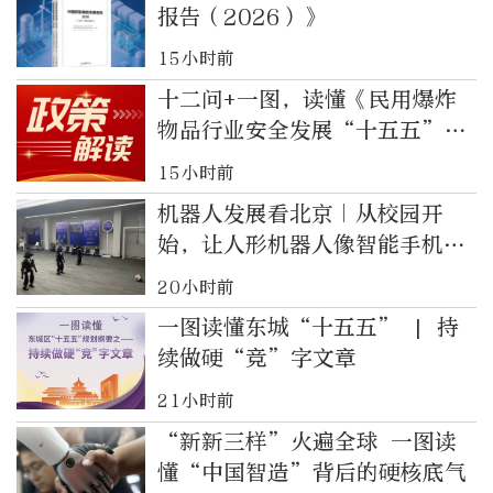
报告（2026）》
15小时前
十二问+一图，读懂《民用爆炸
物品行业安全发展“十五五”规
划》
15小时前
机器人发展看北京｜从校园开
始，让人形机器人像智能手机一
样普及
20小时前
一图读懂东城“十五五” | 持
续做硬“竞”字文章
21小时前
“新新三样”火遍全球 一图读
懂“中国智造”背后的硬核底气