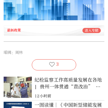
最新政策
进入专题
编辑：周林
3
纪检监察工作高质量发展在各地
| 贵州一体贯通“查改治” 护
航招标投标市场规范健康发展
12小时前
一图读懂︱《中国新型储能发展