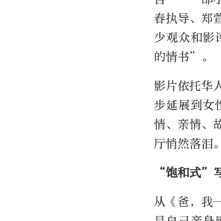
春执导、郑
少观众和影
的情书”。
影片依托华
步延展到女
情、亲情、
厅悄然落泪
“饱和式”
从《爸，我