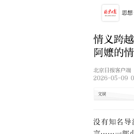
情义跨越
阿嬷的情
北京日报客户端
2026-05-09 0
文娱
没有知名导
言……一部