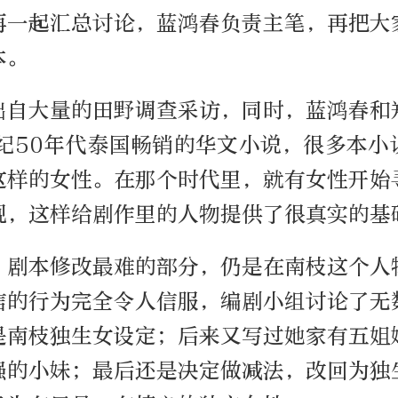
再一起汇总讨论，蓝鸿春负责主笔，再把大
本。
出自大量的田野调查采访，同时，蓝鸿春和
世纪50年代泰国畅销的华文小说，很多本小
这样的女性。在那个时代里，就有女性开始
现，这样给剧作里的人物提供了很真实的基
，剧本修改最难的部分，仍是在南枝这个人
信的行为完全令人信服，编剧小组讨论了无
是南枝独生女设定；后来又写过她家有五姐
强的小妹；最后还是决定做减法，改回为独