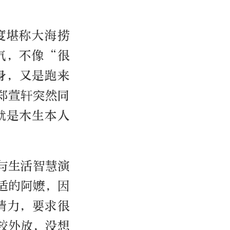
度堪称大海捞
气，不像“很
身，又是跑来
郑萱轩突然同
就是木生本人
与生活智慧演
适的阿嬷，因
情力，要求很
较外放，没想