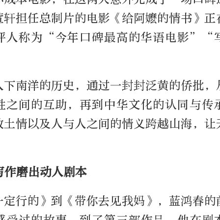
萱轩担任总制片的电影《给阿嬷的情书》正
评人称为“今年口碑最高的华语电影”“
人下南洋的历史，通过一封封泛黄的侨批，
性之间的互助，再到中华文化的认同与传
故土情以及人与人之间的情义跨越山海，让
。
写作磨出动人剧本
一定行的》到《带你去见我妈》，蓝鸿春的