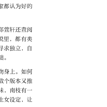
家都认为好的
郑萱轩还查阅
说里，都有类
寻求独立，自
础。
物身上。如何
数个版本又推
妹，南枝有一
生女设定，让