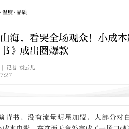
山海，看哭全场观众！小成本
书》成出圈爆款
| 记者 袁云儿
7:27
演背书，没有流量明星加盟，大部分对
小成本电影，在这两天意外完成了一场口碑