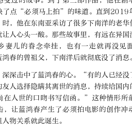
感受过的故事。到了第三部作品，他在剧
缺了点“必须马上拍”的味道。直到2019
》时，他在东南亚采访了很多下南洋的老华
就让人心头一酸。那些故事里，有远在异国
乡妻儿的眷念牵挂，也有一走就再没见
蓝鸿春的曾祖父，下南洋后就彻底没了消息
，深深击中了蓝鸿春的心。“有的人已经没
的友人选择隐瞒其离世的消息，持续给国内
尚在人世的口吻书写信函。”这种情形所
击，让蓝鸿春产生了必须拍电影的创作冲
组人物关系就此诞生。