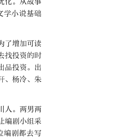
优化。从故事
文学小说基础
为了增加可读
去找投资的时
出品投资。出
轩、杨冷、朱
川人。两男两
让编剧小组采
位编剧都去写