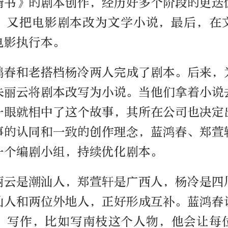
情书》的剧本创作，经历好多个阶段的更迭
，又把电影剧本改为文学小说，最后，在
电影执行本。
鸿春和老搭档杨冷两人完成了剧本。后来，
朱丽云将剧本改写为小说。当他们拿着小说
一眼就相中了这个故事，其所在公司也决定
事的认同和一致的创作理念，蓝鸿春、郑萱
一个编剧小组，持续优化剧本。
丽云是潮汕人，郑萱轩是广西人，杨冷是四
汕人和两位外地人，正好形成互补。蓝鸿春
”写作，比如写南枝这个人物，他会让每