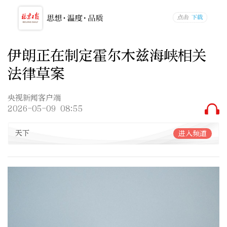
伊朗正在制定霍尔木兹海峡相关
法律草案
央视新闻客户端
2026-05-09 08:55
天下
进入频道