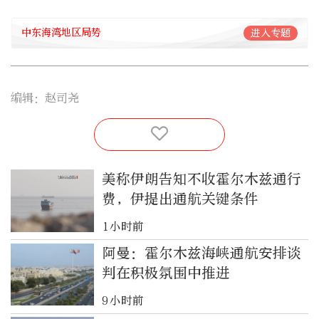
中东海湾地区局势
进入专题
编辑：赵司尧
美称伊朗告知不收霍尔木兹通行
费，伊提出通航关键条件
1小时前
阿曼：霍尔木兹海峡通航安排谈
判在积极氛围中推进
9小时前