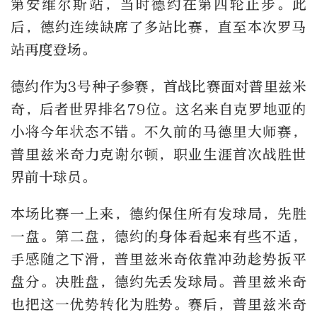
第安维尔斯站，当时德约在第四轮止步。此
后，德约连续缺席了多站比赛，直至本次罗马
站再度登场。
德约作为3号种子参赛，首战比赛面对普里兹米
奇，后者世界排名79位。这名来自克罗地亚的
小将今年状态不错。不久前的马德里大师赛，
普里兹米奇力克谢尔顿，职业生涯首次战胜世
界前十球员。
本场比赛一上来，德约保住所有发球局，先胜
一盘。第二盘，德约的身体看起来有些不适，
手感随之下滑，普里兹米奇依靠冲劲趁势扳平
盘分。决胜盘，德约先丢发球局。普里兹米奇
也把这一优势转化为胜势。赛后，普里兹米奇