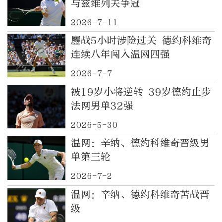
与兹维列夫争冠
2026-7-11
鏖战5小时涉险过关 德约科维奇
连续八年闯入温网四强
2026-7-7
被19岁小将逆转 39岁德约止步
法网男单32强
2026-5-30
温网：辛纳、德约科维奇晋级男
单第三轮
2026-7-2
温网：辛纳、德约科维奇苦战晋
级