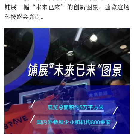
铺展一幅“未来已来”的创新图景，速览这场
科技盛会亮点。