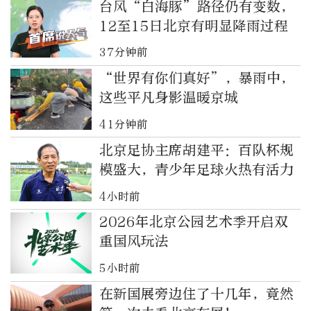
台风“白海豚”路径仍有变数，
12至15日北京有明显降雨过程
37分钟前
“世界有你们真好”，暴雨中，
这些平凡身影温暖京城
41分钟前
北京足协主席胡建平：百队杯规
模盛大，青少年足球火热有活力
4小时前
2026年北京公园艺术季开启双
重国风玩法
5小时前
在新国展旁边住了十几年，竟然