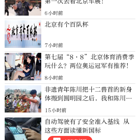
第一次去看北京车展！
6小时前
北京有个百队杯
7小时前
第七届“8·8”北京体育消费季
玩什么？两位奥运冠军有推荐！
8小时前
非遗青年陈川把十二兽首的新身
体搬到圆明园之后，我和陈川同
学有个约定……
15小时前
自动驾驶有了安全准入基线 从
这些方面读懂新国标