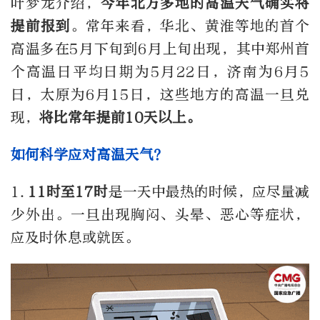
叶梦龙介绍，
今年北方多地的高温天气确实将
提前报到
。常年来看，华北、黄淮等地的首个
高温多在5月下旬到6月上旬出现，其中郑州首
个高温日平均日期为5月22日，济南为6月5
日，太原为6月15日，这些地方的高温一旦兑
现，
将比常年提前10天以上。
如何科学应对高温天气？
1.
11时至17时
是一天中最热的时候，应尽量减
少外出。一旦出现胸闷、头晕、恶心等症状，
应及时休息或就医。