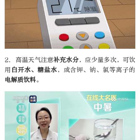
2. 高温天气注意
补充水分
，应少量多次，可饮
用
白开水、糖盐水
，或含钾、钠、氯等离子的
电解质饮料
。