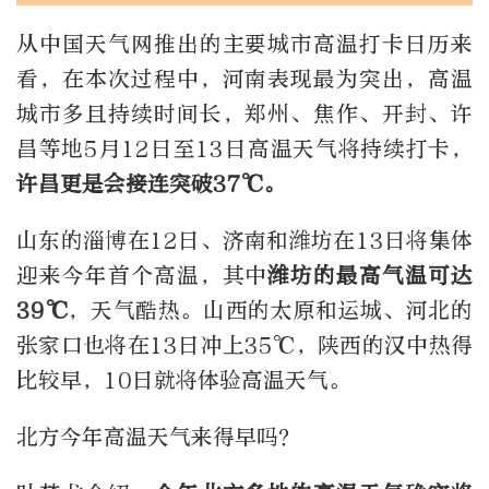
从中国天气网推出的主要城市高温打卡日历来
看，在本次过程中，河南表现最为突出，高温
城市多且持续时间长，郑州、焦作、开封、许
昌等地5月12日至13日高温天气将持续打卡，
许昌更是会接连突破37℃。
山东的淄博在12日、济南和潍坊在13日将集体
迎来今年首个高温，其中
潍坊的最高气温可达
39℃
，天气酷热。山西的太原和运城、河北的
张家口也将在13日冲上35℃，陕西的汉中热得
比较早，10日就将体验高温天气。
北方今年高温天气来得早吗？