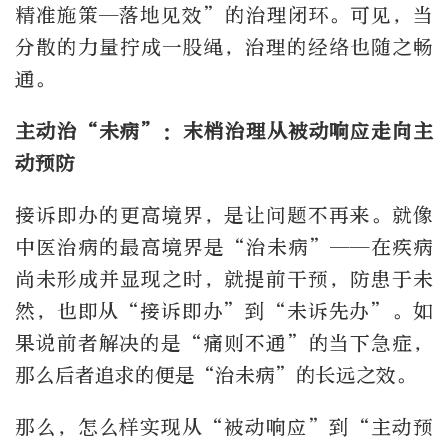
精准施策—落地见效”的治理闭环。可见，当
分散的力量拧成一股绳，治理的经络也随之畅
通。
主动治“未病”：末梢治理从被动响应走向主
动预防
接诉即办的更高境界，是让问题不再来。就像
中医治病的最高境界是“治未病”——在疾病
尚未形成并显现之时，就提前干预，防患于未
然，也即从“接诉即办”到“未诉先办”。如
果说前者解决的是“痛则不通”的当下急症，
那么后者追求的便是“治未病”的长远之效。
那么，怎么样实现从“被动响应”到“主动预