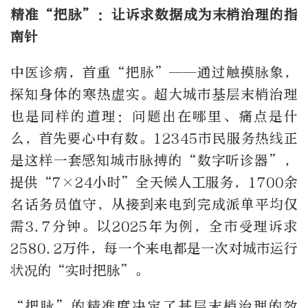
精准“把脉”：让诉求数据成为末梢治理的指
南针
中医诊病，首重“把脉”——通过触摸脉象，
探知身体的寒热虚实。超大城市基层末梢治理
也是同样的道理：问题出在哪里、痛点是什
么，首先要心中有数。12345市民服务热线正
是这样一套感知城市脉搏的“数字听诊器”，
提供“7×24小时”全天候人工服务，1700余
名话务员值守，从接到来电到完成派单平均仅
需3.7分钟。以2025年为例，全市受理诉求
2580.2万件，每一个来电都是一次对城市运行
状况的“实时把脉”。
“把脉”的精准度决定了基层末梢治理的效