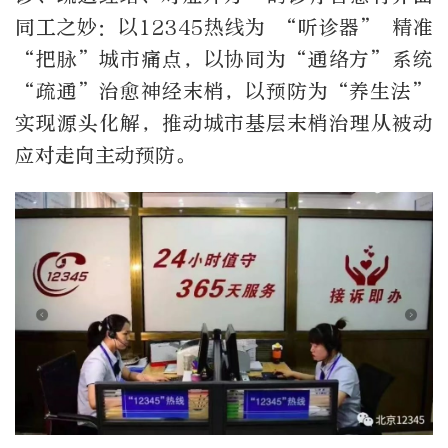
同工之妙：以12345热线为 “听诊器” 精准
“把脉”城市痛点，以协同为“通络方”系统
“疏通”治愈神经末梢，以预防为“养生法”
实现源头化解，推动城市基层末梢治理从被动
应对走向主动预防。