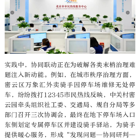
实践中，协同联动正在为破解各类末梢治理难
题注入新动能。例如，在城市秩序治理方面，
密云区万象汇外卖骑手因停车场维修无处停
车，纷纷拨打12345市民热线反映，中关村密
云园牵头组织社工委、交通局、规自分局等多
部门召开三次协调会，最终在地下停车场入口
东侧划定专属停车区并建设骑手驿站，为骑手
提供暖心服务，形成“发现问题—协同研判—