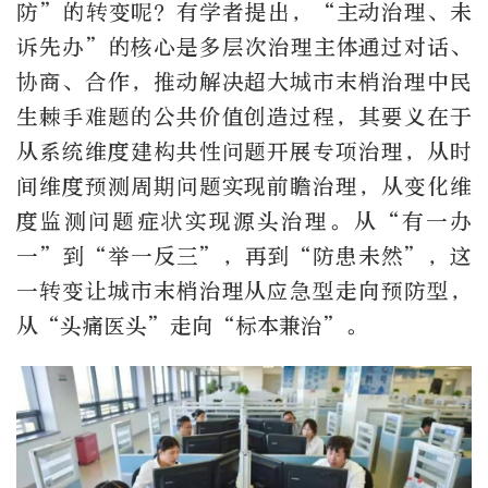
防”的转变呢？有学者提出，“主动治理、未
诉先办”的核心是多层次治理主体通过对话、
协商、合作，推动解决超大城市末梢治理中民
生棘手难题的公共价值创造过程，其要义在于
从系统维度建构共性问题开展专项治理，从时
间维度预测周期问题实现前瞻治理，从变化维
度监测问题症状实现源头治理。从“有一办
一”到“举一反三”，再到“防患未然”，这
一转变让城市末梢治理从应急型走向预防型，
从“头痛医头”走向“标本兼治”。