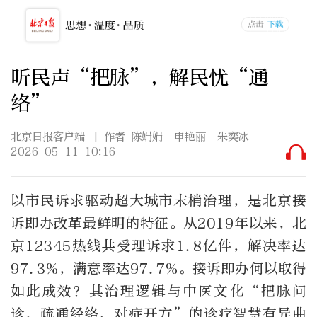
听民声“把脉”，解民忧“通
络”
北京日报客户端
| 作者 陈娟娟 申艳丽 朱奕冰
2026-05-11 10:16
以市民诉求驱动超大城市末梢治理，是北京接
诉即办改革最鲜明的特征。从2019年以来，北
京12345热线共受理诉求1.8亿件，解决率达
97.3%，满意率达97.7%。接诉即办何以取得
如此成效？其治理逻辑与中医文化“把脉问
诊、疏通经络、对症开方”的诊疗智慧有异曲