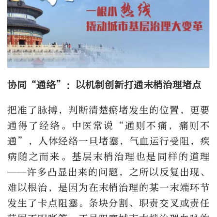
协同“通络”：以机制创新打通末梢治理堵点
把准了脉搏，判断清楚瘀堵发生的位置，更要
通得了经络。中医常说“通则不痛，痛则不
通”，人体经络一旦堵塞，气血运行受阻，疾
病随之而来。基层末梢治理也是同样的道理
——许多凸显出来的问题，之所以反复出现、
难以根治，是因为在末梢治理的某一末端环节
发生了卡点阻塞。条块分割、职责交叉或责任