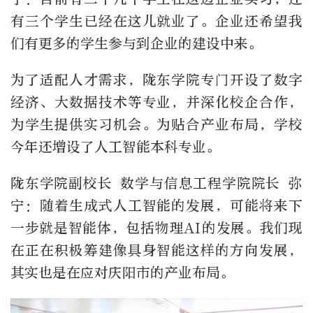
有三个学生已经在这儿就业了。企业还希望我
们有更多的学生参与到企业的建设中来。
为了适配人才需求，陇东学院专门开设了数字
经济、大数据技术等专业，并深化校企合作，
为学生提供实习机会。为贴合产业布局，学校
今年还增设了人工智能本科专业。
陇东学院副校长 数学与信息工程学院院长 弥
宁：随着生成式人工智能的发展，可能将来下
一步就是智能体，包括物理AI的发展。我们现
在正在积极筹建像具身智能这样的方向发展，
其实也是在应对庆阳市的产业布局。