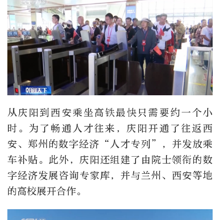
从庆阳到西安乘坐高铁最快只需要约一个小
时。为了畅通人才往来，庆阳开通了往返西
安、郑州的数字经济“人才专列”，并发放乘
车补贴。此外，庆阳还组建了由院士领衔的数
字经济发展咨询专家库，并与兰州、西安等地
的高校展开合作。