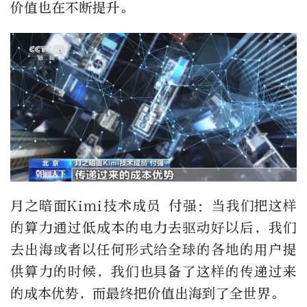
价值也在不断提升。
月之暗面Kimi技术成员 付强：当我们把这样
的算力通过低成本的电力去驱动好以后，我们
去出海或者以任何形式给全球的各地的用户提
供算力的时候，我们也具备了这样的传递过来
的成本优势，而最终把价值出海到了全世界。