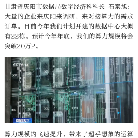
甘肃省庆阳市数据局数字经济科科长 石泰旭：
大量的企业来庆阳来调研，来对接算力的需求
订单。目前今年我们计划开建的数据中心大概
有22栋。预计今年年底，我们的算力规模将会
突破20万P。
算力规模的飞速提升，带来了超乎想象的运算