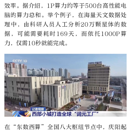
效率。据介绍，1P算力约等于500台高性能电
脑的算力总和。举个例子，在海量天文数据处
理中，由科研人员人工分析20万颗星体的数
据，可能需要耗时169天，而依托1000P算
力，仅需10秒就能完成。
在“东数西算”全国八大枢纽节点中，庆阳起