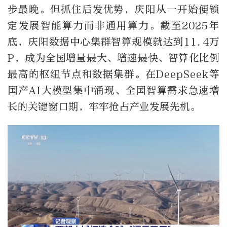
步最晚。但抓住后发优势，庆阳从一开始便锁
定发展智能算力而非通用算力。截至2025年
底，庆阳数据中心集群智算规模就达到11.4万
P，成为全国增量最大、增速最快、智算化比例
最高的枢纽节点和数据集群。在DeepSeek等
国产AI大模型集中涌现、全国智算需求急速增
长的关键窗口期，牢牢抢占产业发展先机。