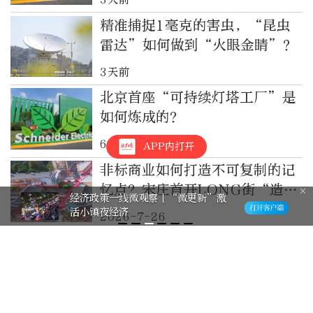
精准捕捉1毫克的害虫，“昆虫
雷达”如何做到“火眼金睛”？
3天前
北京首座“可持续灯塔工厂”是
如何炼成的？
6天前
APP内打开
非标商业如何打造不可复制的记
忆点？宋庄首开LONG街“造”
经济政策一线微观察丨“微更新”激
了一个“主理人山谷”
活小镇夜经济
2026-7-26
日产能1.4万亿！经开区建成全
市首家词元工厂，筑牢大模型数
据根基
2026-7-23