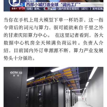
当你在手机上用大模型下单一杯奶茶，这一指
令背后的词元与算力，很可能就来自千里之外
的甘肃庆阳算力中心。 在这里记者看到，各大
数据中心机房全天候满负荷运转。负责人介
绍，目前国内外订单源源不断，算力产业发展
势头十分强劲。