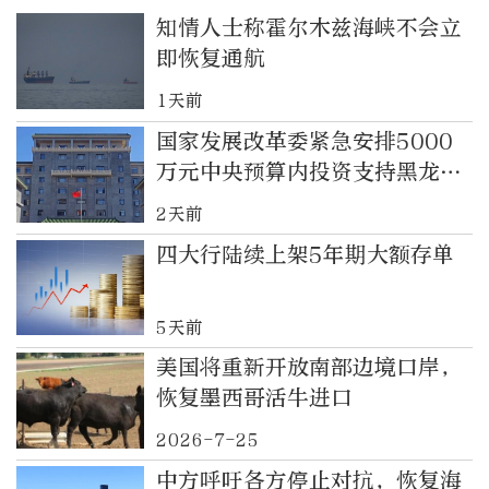
知情人士称霍尔木兹海峡不会立
即恢复通航
1天前
国家发展改革委紧急安排5000
万元中央预算内投资支持黑龙江
洪涝灾害灾后应急恢复
2天前
四大行陆续上架5年期大额存单
5天前
美国将重新开放南部边境口岸，
恢复墨西哥活牛进口
2026-7-25
中方呼吁各方停止对抗，恢复海