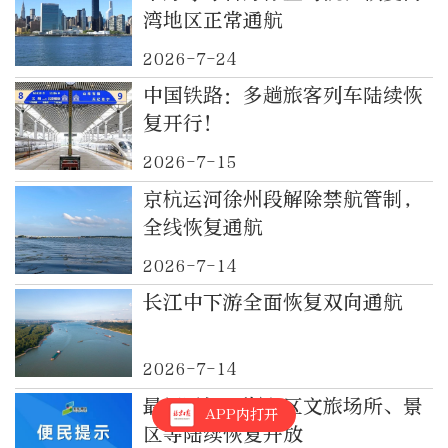
湾地区正常通航
2026-7-24
中国铁路：多趟旅客列车陆续恢
复开行！
2026-7-15
京杭运河徐州段解除禁航管制，
全线恢复通航
2026-7-14
长江中下游全面恢复双向通航
2026-7-14
最新通知！顺义区文旅场所、景
APP内打开
区等陆续恢复开放