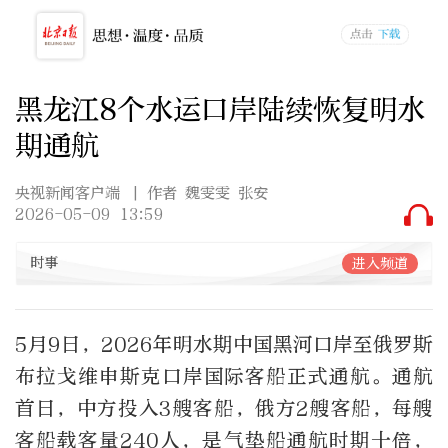
黑龙江8个水运口岸陆续恢复明水
期通航
央视新闻客户端
| 作者 魏雯雯 张安
2026-05-09 13:59
时事
进入频道
5月9日，2026年明水期中国黑河口岸至俄罗斯
布拉戈维申斯克口岸国际客船正式通航。通航
首日，中方投入3艘客船，俄方2艘客船，每艘
客船载客量240人，是气垫船通航时期十倍，