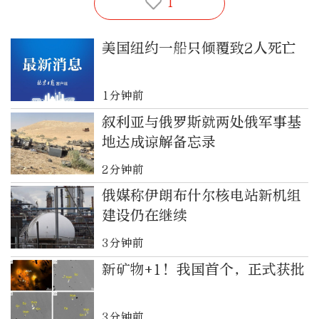
1
美国纽约一船只倾覆致2人死亡
1分钟前
叙利亚与俄罗斯就两处俄军事基
地达成谅解备忘录
2分钟前
俄媒称伊朗布什尔核电站新机组
建设仍在继续
3分钟前
新矿物+1！我国首个，正式获批
3分钟前