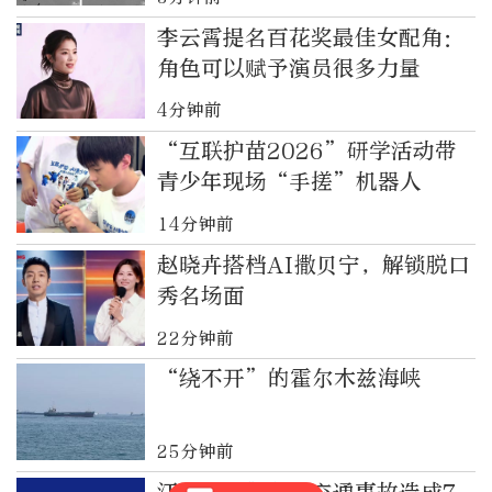
李云霄提名百花奖最佳女配角：
角色可以赋予演员很多力量
4分钟前
“互联护苗2026”研学活动带
青少年现场“手搓”机器人
14分钟前
赵晓卉搭档AI撒贝宁，解锁脱口
秀名场面
22分钟前
“绕不开”的霍尔木兹海峡
25分钟前