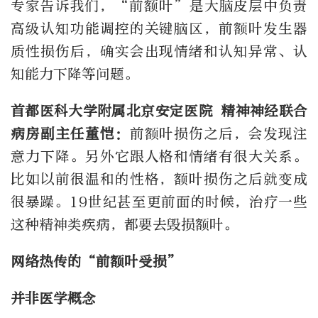
专家告诉我们，“前额叶”是大脑皮层中负责
高级认知功能调控的关键脑区，前额叶发生器
质性损伤后，确实会出现情绪和认知异常、认
知能力下降等问题。
首都医科大学附属北京安定医院 精神神经联合
病房副主任
董恺：
前额叶损伤之后，会发现注
意力下降。另外它跟人格和情绪有很大关系。
比如以前很温和的性格，额叶损伤之后就变成
很暴躁。19世纪甚至更前面的时候，治疗一些
这种精神类疾病，都要去毁损额叶。
网络热传的“前额叶受损”
并非医学概念