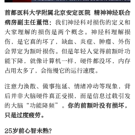
首都医科大学附属北京安定医院 精神神经联合
病房副主任
董恺：
我们神经科对损伤的定义和
大家理解的损伤是两个概念。神经科理解损
伤，是它真的坏了，缺血、炎症、肿瘤、外伤
会界定为额叶损伤。但是年轻人觉得前额叶功
能下降，就像计算机一样，硬件都没坏，内存
占用太多了，会拖慢它的运行速度。
注意力涣散、做事拖延、情绪冲动等现象，背
后并非大脑硬件真正受损，而是信息过载引发
的大脑“功能降频”。
你的前额叶没有损坏，
只是过度疲劳。
25岁前心智未熟？