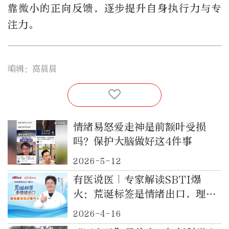
靠微小的正向反馈，逐步提升自身执行力与专
注力。
编辑：高晨晨
情绪易怒爱走神是前额叶受损
吗？保护大脑做好这4件事
2026-5-12
有医说医｜专家解读SBTI爆
火：荒诞标签是情绪出口，理性
看待勿过度代入
2026-4-16