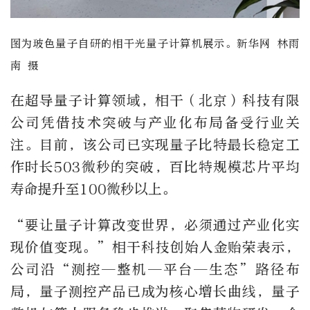
图为玻色量子自研的相干光量子计算机展示。新华网 林雨
南 摄
在超导量子计算领域，相干（北京）科技有限
公司凭借技术突破与产业化布局备受行业关
注。目前，该公司已实现量子比特最长稳定工
作时长503微秒的突破，百比特规模芯片平均
寿命提升至100微秒以上。
“要让量子计算改变世界，必须通过产业化实
现价值变现。”相干科技创始人金贻荣表示，
公司沿“测控—整机—平台—生态”路径布
局，量子测控产品已成为核心增长曲线，量子