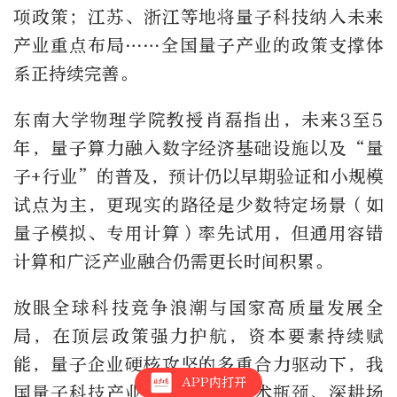
项政策；江苏、浙江等地将量子科技纳入未来
产业重点布局……全国量子产业的政策支撑体
系正持续完善。
东南大学物理学院教授肖磊指出，未来3至5
年，量子算力融入数字经济基础设施以及“量
子+行业”的普及，预计仍以早期验证和小规模
试点为主，更现实的路径是少数特定场景（如
量子模拟、专用计算）率先试用，但通用容错
计算和广泛产业融合仍需更长时间积累。
放眼全球科技竞争浪潮与国家高质量发展全
局，在顶层政策强力护航，资本要素持续赋
能，量子企业硬核攻坚的多重合力驱动下，我
APP内打开
国量子科技产业正加速突破技术瓶颈、深耕场