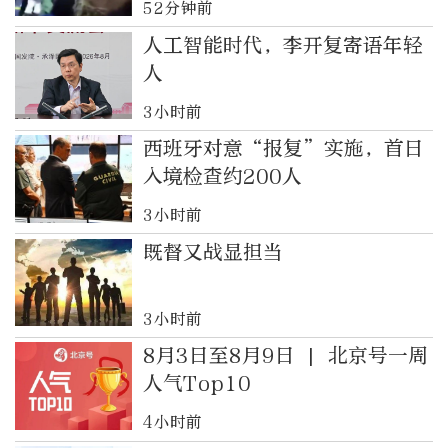
52分钟前
人工智能时代，李开复寄语年轻
人
3小时前
西班牙对意“报复”实施，首日
入境检查约200人
3小时前
既督又战显担当
3小时前
8月3日至8月9日 | 北京号一周
人气Top10
4小时前