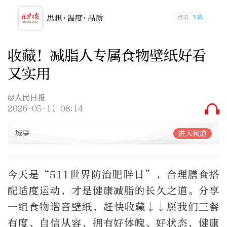
收藏！减脂人专属食物壁纸好看
又实用
@人民日报
2026-05-11 08:14
城事
进入频道
今天是“511世界防治肥胖日”，合理膳食搭
配适度运动，才是健康减脂的长久之道。分享
一组食物谐音壁纸，赶快收藏↓↓愿我们三餐
有度、自信从容，拥有好体魄、好状态，健康