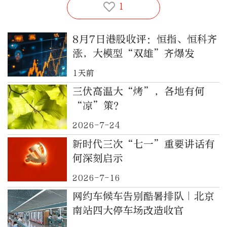
1
8月7日港股收评：恒指、恒科齐
涨，大模型“双雄”齐爆发
1天前
三伏高温大“烤”，各地有何
“凉”策？
2026-7-24
新时代三次“七一”重要讲话有
何深刻启示
2026-7-16
网约车候车告别酷暑排队｜北京
南站四大停车场改造收官