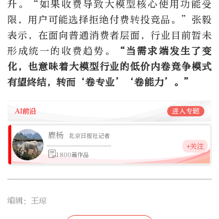
升。“如果收费导致大模型核心使用功能受
限，用户可能选择拒绝付费转投竞品。”张毅
表示，在面向普通消费者层面，行业目前暂未
形成统一的收费趋势。
“当需求端发生了变
化，也意味着大模型行业的低价内卷竞争模式
有望终结，转而‘卷专业’‘卷能力’。”
AI前沿
进入专题
鹿杨
北京日报社记者
+关注
1800篇作品
编辑：王琼