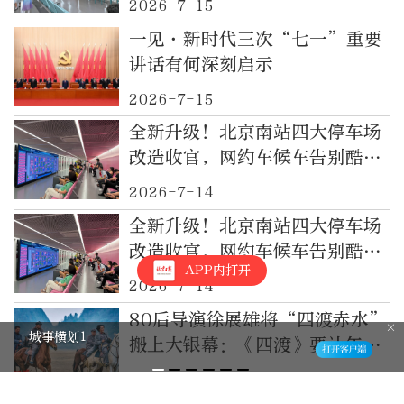
2026-7-15
一见·新时代三次“七一”重要
讲话有何深刻启示
2026-7-15
全新升级！北京南站四大停车场
改造收官，网约车候车告别酷暑
排队
2026-7-14
全新升级！北京南站四大停车场
改造收官，网约车候车告别酷暑
APP内打开
排队
2026-7-14
80后导演徐展雄将“四渡赤水”
城事横划1
搬上大银幕：《四渡》要让年轻
人有共鸣
2026-6-30