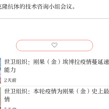
克隆抗体的技术咨询小组会议。
世卫组织：刚果（金）埃博拉疫情蔓延
能力
2天前
世卫组织：本轮疫情为刚果（金）史上
情