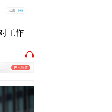
对工作
进入频道