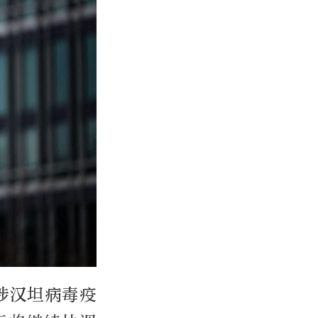
涉汉坦病毒疫