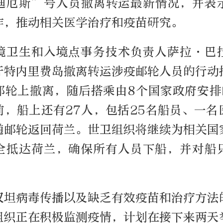
迪厄斯”号人员撤离转运最新情况，并表
作，推动相关医学治疗和疫苗研究。
境卫生和入境点事务技术负责人萨拉·巴
牙特内里费岛撤离转运涉疫邮轮人员的行动
从邮轮上撤离，随后搭乘由8个国家政府安排
前，船上还有27人，包括25名船员、一名
随邮轮返回荷兰。世卫组织将继续为相关国
全抵达荷兰，确保所有人员下船，并对船
汉坦病毒传播以及缺乏有效疫苗和治疗方法
组织正在积极监测疫情，计划在接下来两天