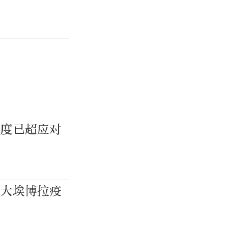
速度已超应对
最大埃博拉疫