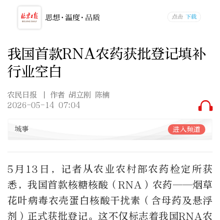
我国首款RNA农药获批登记填补
行业空白
农民日报
| 作者 胡立刚 陈楠
2026-05-14 07:04
城事
进入频道
5月13日，记者从农业农村部农药检定所获
悉，我国首款核糖核酸（RNA）农药——烟草
花叶病毒衣壳蛋白核酸干扰素（含母药及悬浮
剂）正式获批登记。这不仅标志着我国RNA农