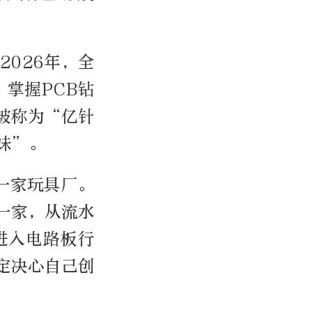
2026年，全
。掌握PCB钻
被称为“亿针
妹”。
一家玩具厂。
一家，从流水
进入电路板行
定决心自己创