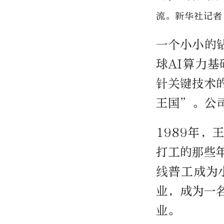
流。新华社记者
一个小小的钻
球AI算力基
针关键技术
王国”。公
1989年
打工的那些
线普工成为
业，成为一
业。