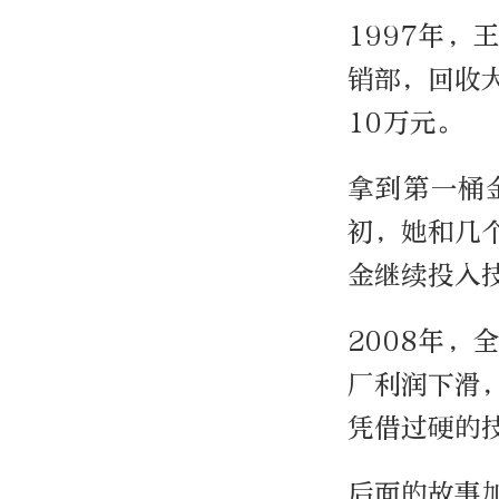
1997年
销部，回收
10万元。
拿到第一桶
初，她和几
金继续投入
2008年
厂利润下滑
凭借过硬的
后面的故事