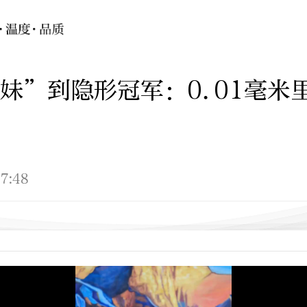
妹”到隐形冠军：0.01毫米
7:48