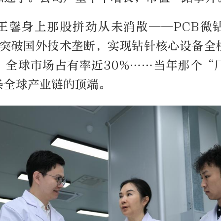
王馨身上那股拼劲从未消散——PCB微
米，突破国外技术垄断，实现钻针核心设备全
，全球市场占有率近30%……当年那个“
条全球产业链的顶端。