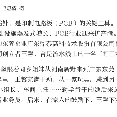
 毛思倩 摄
针，是印制电路板（PCB）的关键工具。
础设施爆发式增长，PCB行业迎来扩产潮
的东莞企业广东鼎泰高科技术股份有限公司
司创立者王馨，曾是流水线上的一名“打工
，王馨跟着同乡姐妹从河南新野来到广东东莞
年里，王馨充满干劲，从一家玩具厂跳到另
小组长、车间主任……勤学肯干的她后来
名业务员。后来，在家人的鼓励下，王馨下