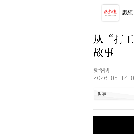
从“打工
故事
新华网
2026-05-14 0
时事