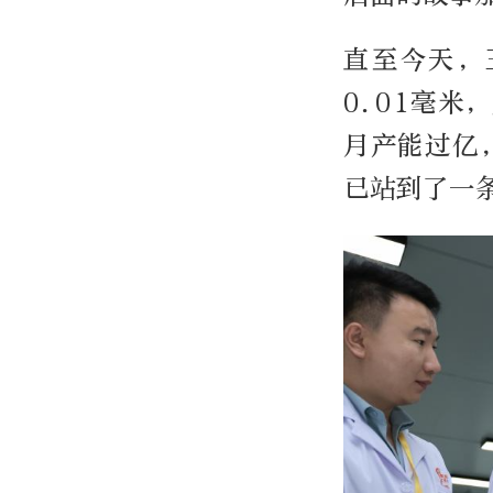
直至今天，
0.01毫
月产能过亿
已站到了一