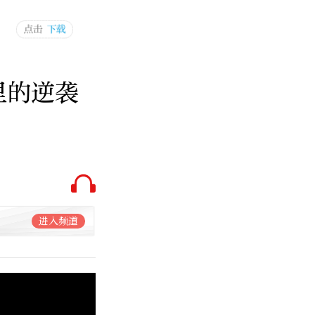
里的逆袭
进入频道