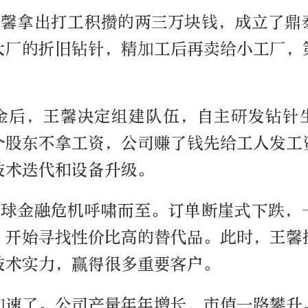
，王馨拿出打工积攒的两三万块钱，成立了鼎
大厂的折旧钻针，精加工后再卖给小工厂，
金后，王馨决定组建队伍，自主研发钻针
个股东不拿工资，公司赚了钱先给工人发工
技术迭代和设备升级。
，全球金融危机呼啸而至。订单断崖式下跌，
，开始寻找性价比高的替代品。此时，王馨
技术实力，赢得很多重要客户。
加速了。公司产量年年增长，市值一路攀升