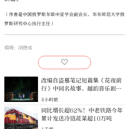
（作者是中国俄罗斯东欧中亚学会副会长、华东师范大学俄
罗斯研究中心执行主任）
编辑：胡德成
改编自盗墓笔记短篇集《花夜前
行》中同名故事，越韵音乐剧
《千面》将首演
4小时前
同比增长超62%！中老铁路今年
累计发送冷链蔬菜超10万吨