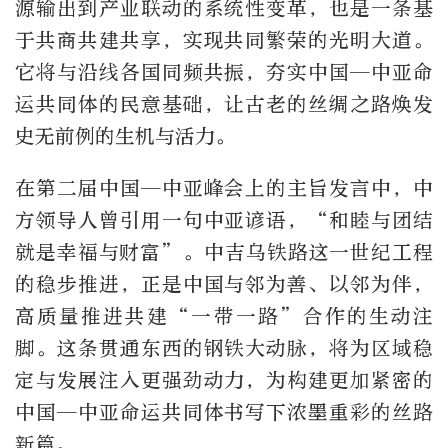
源输出到产业联动的系统性变革，也是一条基
于共商共建共享，实现共同繁荣的光明大道。
它将与沿线各国同频共振，夯实中国—中亚命
运共同体的民意基础，让古老的丝绸之路焕发
史无前例的生机与活力。
在第二届中国—中亚峰会上的主旨发言中，中
方领导人曾引用一句中亚谚语，“和睦与团结
就是幸福与财富”。中吉乌铁路这一世纪工程
的稳步推进，正是中国与邻为善、以邻为伴，
高质量推进共建“一带一路”合作的生动注
脚。这条贯通东西的钢铁大动脉，将为区域稳
定与发展注入更强劲动力，为构建更加紧密的
中国—中亚命运共同体书写下浓墨重彩的丝路
新篇。