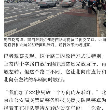
周五晚高峰，南四环附近槐房西路与商贸二街交叉口，北向
南直行和北向东左转同时绿灯，通行效率大幅提高。
记者观察发现，这个路口的放行方式很特别。
正常的十字路口放行顺序通常是先放直行，再
放左转。但这个路口不同，它让北向南直行和
北向东左转的车辆同时放行。
“我们加了22秒只放一个方向的左转灯。”北
京市公安局交管局警务科技支援支队民警卓为
指着正在排队等待左转的公交车说：“你看，