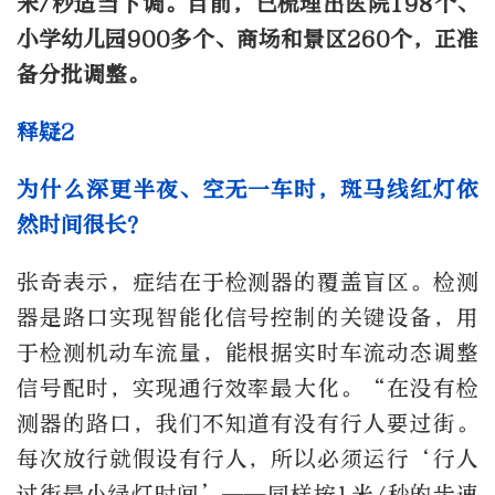
米/秒适当下调。目前，已梳理出医院198个、
小学幼儿园900多个、商场和景区260个，正准
备分批调整。
释疑2
为什么深更半夜、空无一车时，斑马线红灯依
然时间很长？
张奇表示，症结在于检测器的覆盖盲区。检测
器是路口实现智能化信号控制的关键设备，用
于检测机动车流量，能根据实时车流动态调整
信号配时，实现通行效率最大化。“在没有检
测器的路口，我们不知道有没有行人要过街。
每次放行就假设有行人，所以必须运行‘行人
过街最小绿灯时间’——同样按1米/秒的步速