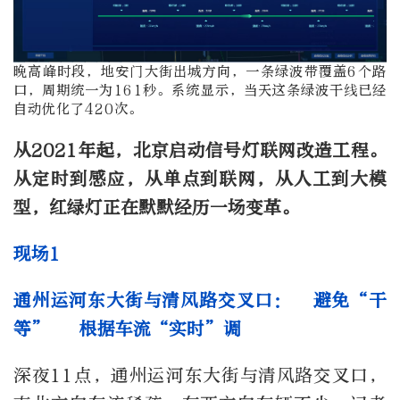
晚高峰时段，地安门大街出城方向，一条绿波带覆盖6个路
口，周期统一为161秒。系统显示，当天这条绿波干线已经
自动优化了420次。
从2021年起，北京启动信号灯联网改造工程。
从定时到感应，从单点到联网，从人工到大模
型，红绿灯正在默默经历一场变革。
现场1
通州运河东大街与清风路交叉口： 避免“干
等” 根据车流“实时”调
深夜11点，通州运河东大街与清风路交叉口，