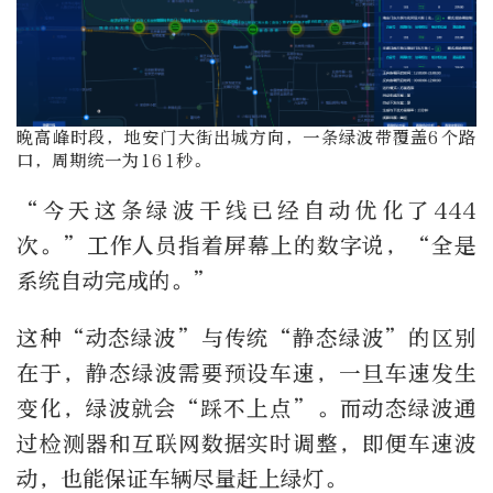
晚高峰时段，地安门大街出城方向，一条绿波带覆盖6个路
口，周期统一为161秒。
“今天这条绿波干线已经自动优化了444
次。”工作人员指着屏幕上的数字说，“全是
系统自动完成的。”
这种“动态绿波”与传统“静态绿波”的区别
在于，静态绿波需要预设车速，一旦车速发生
变化，绿波就会“踩不上点”。而动态绿波通
过检测器和互联网数据实时调整，即便车速波
动，也能保证车辆尽量赶上绿灯。