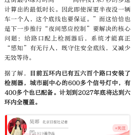
计算出的最低时长。因此即使深更半夜没一辆
车一个人，这个底线也要保证。”而这恰恰也
是下一步推行“夜间感应控制”要解决的核心
问题：给路口配上检测器后，系统才能真正
“感知”有无行人，既守住安全底线，又减少
无效等待。
据了解，
目前五环内已有五六百个路口安装了
检测器，城市副中心的600多个信号灯中，有
400多个也已配备。计划到2027年底将达到六
环内全覆盖。
吴娜
北京日报社记者
+关注
1919篇作品