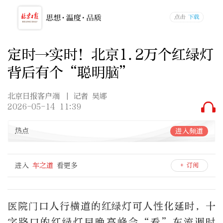
定时→实时！北京1.2万个红绿灯
背后有个“聪明脑”
北京日报客户端
| 记者 吴娜
2026-05-14 11:39
热点
进入频道
进入
车之道
看更多
+ 订阅
医院门口人行横道的红绿灯可人性化延时，十
字路口的红绿灯早晚高峰会“看”车流调时