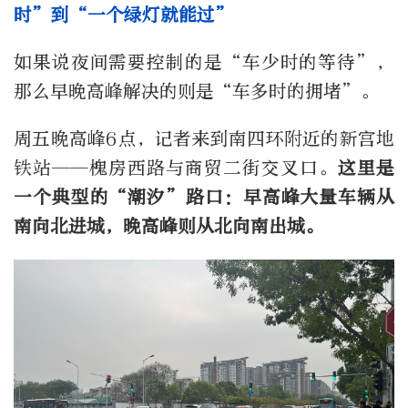
时”到“一个绿灯就能过”
如果说夜间需要控制的是“车少时的等待”，
那么早晚高峰解决的则是“车多时的拥堵”。
周五晚高峰6点，记者来到南四环附近的新宫地
铁站——槐房西路与商贸二街交叉口。
这里是
一个典型的“潮汐”路口：早高峰大量车辆从
南向北进城，晚高峰则从北向南出城。