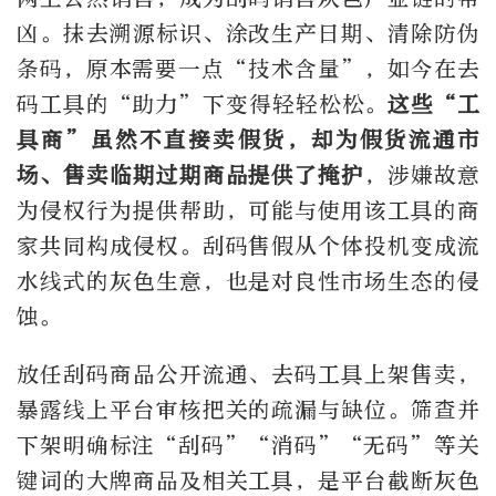
凶。抹去溯源标识、涂改生产日期、清除防伪
条码，原本需要一点“技术含量”，如今在去
码工具的“助力”下变得轻轻松松。
这些“工
具商”虽然不直接卖假货，却为假货流通市
场、售卖临期过期商品提供了掩护
，涉嫌故意
为侵权行为提供帮助，可能与使用该工具的商
家共同构成侵权。刮码售假从个体投机变成流
水线式的灰色生意，也是对良性市场生态的侵
蚀。
放任刮码商品公开流通、去码工具上架售卖，
暴露线上平台审核把关的疏漏与缺位。筛查并
下架明确标注“刮码”“消码”“无码”等关
键词的大牌商品及相关工具，是平台截断灰色