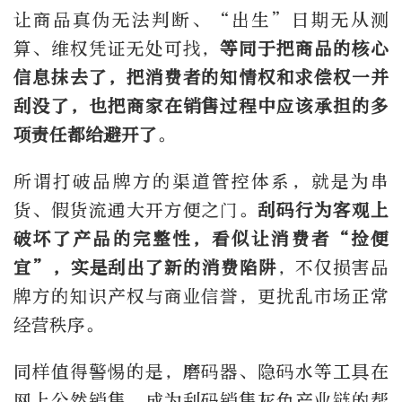
让商品真伪无法判断、“出生”日期无从测
算、维权凭证无处可找，
等同于把商品的核心
信息抹去了，把消费者的知情权和求偿权一并
刮没了，也把商家在销售过程中应该承担的多
项责任都给避开了
。
所谓打破品牌方的渠道管控体系，就是为串
货、假货流通大开方便之门。
刮码行为客观上
破坏了产品的完整性，看似让消费者“捡便
宜”，实是刮出了新的消费陷阱
，不仅损害品
牌方的知识产权与商业信誉，更扰乱市场正常
经营秩序。
同样值得警惕的是，磨码器、隐码水等工具在
网上公然销售，成为刮码销售灰色产业链的帮