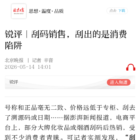
锐评｜刮码销售，刮出的是消费
陷阱
北京晚报
| 记者 辛音
2026-05-14 14:01
锐评
进入频道
号称和正品毫无二致、价格远低于专柜、刮去
了溯源码或日期……据澎湃新闻报道，电商平
台上，部分大牌化妆品或烟酒刮码后热销，受
到不少消费者青睐。可记者实测发现，
“刮