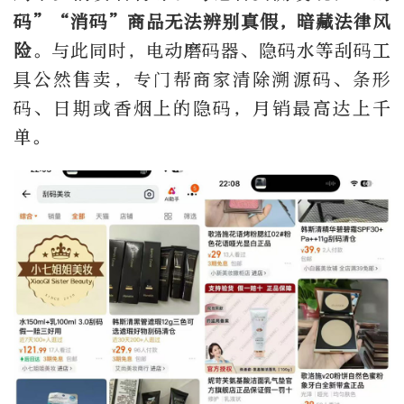
码”“消码”商品无法辨别真假，暗藏法律风
险
。与此同时，电动磨码器、隐码水等刮码工
具公然售卖，专门帮商家清除溯源码、条形
码、日期或香烟上的隐码，月销最高达上千
单。