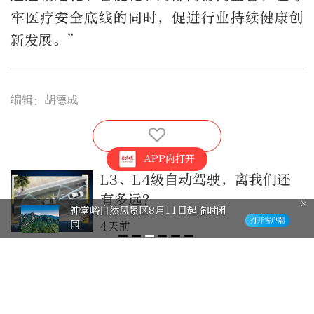
牢医疗安全底线的同时，促进行业持续健康创
新发展。”
编辑：胡德成
APP内打开
L3、L4级自动驾驶，离我们还
有多远？
神堂峪自然风景区8月11日起临时闭
园
4天前
3D打印机成为“新家电”还有多
远
2026-7-30