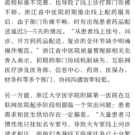
流程标准不完善，也导致了线上诊疗部门衔接
不够。浙江省中医院初期推出线上配药服务
后，由于部门衔接不畅，时有出现患者药品配
送延迟3—5天的情况。“从患者线上挂号、问
诊、开方到药品配送、复诊的全环节缺少明确
操作规范。”浙江省中医院质量管理部相关负
责人表示，初期跨部门协同机制缺失，互联网
医疗涉及医务部、信息中心、药房、医保办、
财务科等多个部门，协同沟通效率较低。
另一方面，浙江大学医学院附属第一医院在互
联网医院起步阶段则面临一个突出问题：患者
需求和医生供给存在一定偏差。“大量患者习
惯性地只挂知名专家号，导致大专家线上问诊
请求积压，而他们本身线下临床任务已十分繁