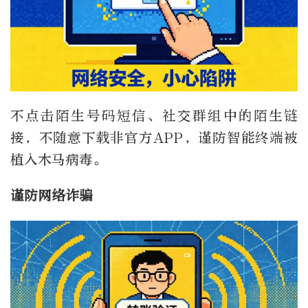
不点击陌生号码短信、社交群组中的陌生链
接，不随意下载非官方APP，谨防智能终端被
植入木马病毒。
谨防网络诈骗