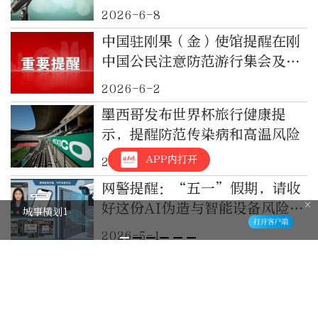
2026-6-8
中国驻刚果（金）使馆提醒在刚
中国公民注意防范游行集会及罢
工风险
2026-6-2
墨西哥发布世界杯旅行健康提
示，提醒防范传染病和高温风险
APP内打开
2026-5-22
网警提醒：“五一”假期，请收
好这份AI伪造与智能设备风险防
城事横划1
范指南
2026-5-1