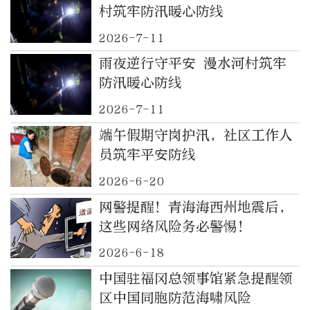
村筑牢防汛暖心防线
2026-7-11
雨夜逆行守平安 漫水河村筑牢
防汛暖心防线
2026-7-11
端午假期守岗护汛，社区工作人
员筑牢平安防线
2026-6-20
网警提醒！青海海西州地震后，
这些网络风险务必警惕！
2026-6-18
中国驻福冈总领事馆紧急提醒领
区中国同胞防范海啸风险