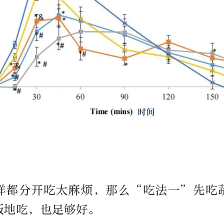
样都分开吃太麻烦，那么“吃法一”先吃
饭地吃，也足够好。