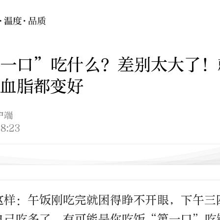
第一口”吃什么？差别太大了！
血脂都变好
户端
8:23
这样：午饭刚吃完就困得睁不开眼，下午三
自己吃多了，有可能是你吃饭“第一口”吃