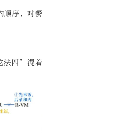
的顺序，对餐
吃法四”混着