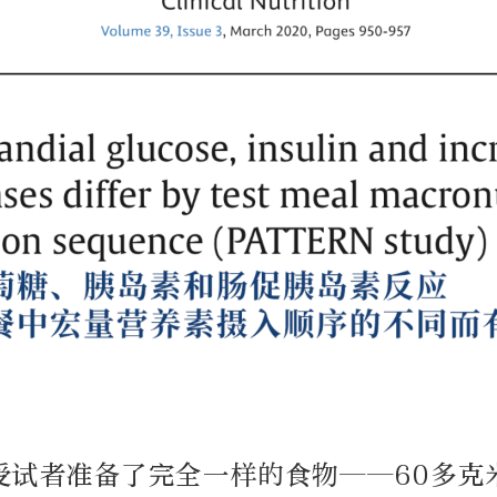
受试者准备了完全一样的食物——60多克