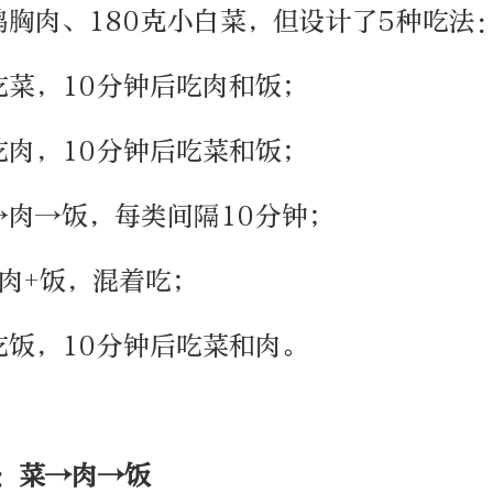
鸡胸肉、180克小白菜，但设计了5种吃法
吃菜，10分钟后吃肉和饭；
吃肉，10分钟后吃菜和饭；
→肉→饭，每类间隔10分钟；
+肉+饭，混着吃；
吃饭，10分钟后吃菜和肉。
序：菜→肉→饭