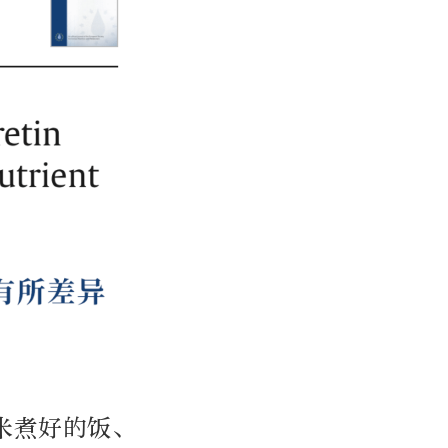
米煮好的饭、