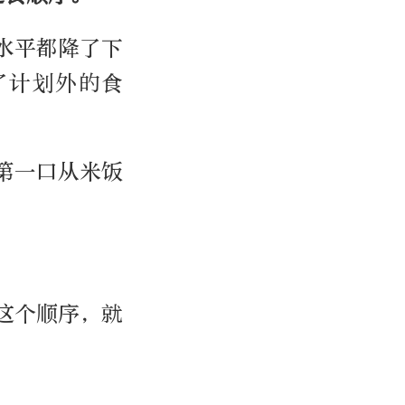
水平都降了下
了计划外的食
第一口从米饭
这个顺序，就