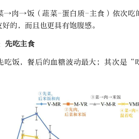
菜→肉→饭（蔬菜-蛋白质-主食）依次吃
友好的，而且也更具有饱腹感。
：先吃主食
先吃饭，餐后的血糖波动最大；其次是“