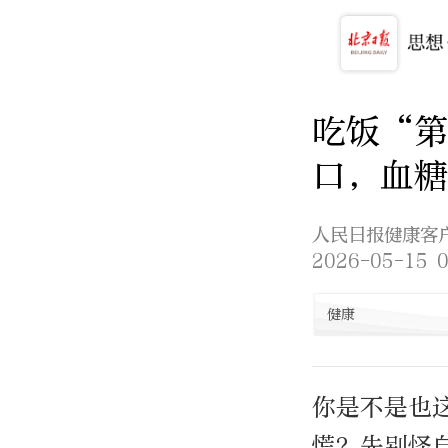
吃饭“
口，血糖
人民日报健康客
2026-05-15 0
健康
你是不是也
慌？先别怪