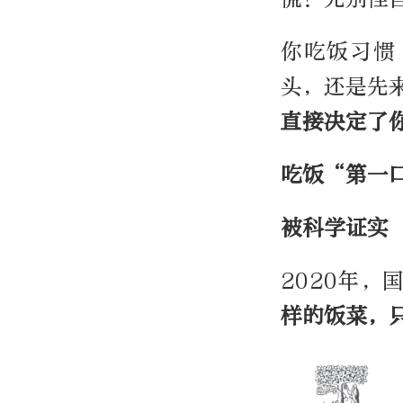
你吃饭习惯
头，还是先
直接决定了
吃饭“第一
被科学证实
2020年
样的饭菜，