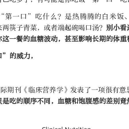
“第一口”吃什么？是热腾腾的白米饭
来两筷子青菜，或者端起碗喝口汤？
别小看
你这一餐的血糖波动，甚至影响长期的体重
口”的威力，
，国际期刊《临床营养学》发表了一项很有意
只是吃的顺序不同，血糖和饱腹感的差别竟