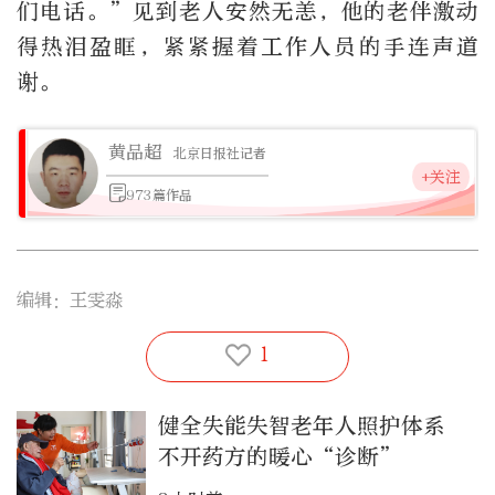
们电话。”见到老人安然无恙，他的老伴激动
得热泪盈眶，紧紧握着工作人员的手连声道
谢。
黄品超
北京日报社记者
+关注
973篇作品
编辑：王雯淼
1
健全失能失智老年人照护体系
不开药方的暖心“诊断”