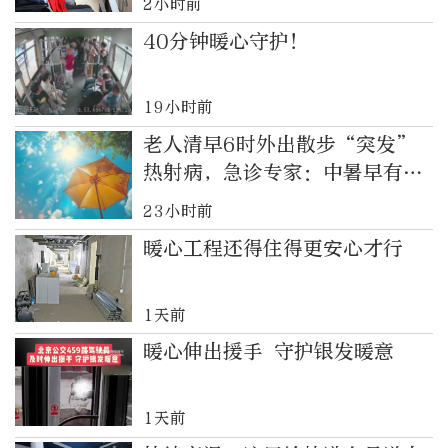
2小时前
40分钟暖心守护！
19小时前
老人清早6时外出散步“突发”
热射病，急诊专家：中暑早有前
兆
23小时前
暖心工程还得住得更安心才行
1天前
暖心伸出援手 守护银发暖意
1天前