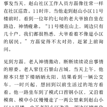
事发当天，赵山社区工作人员方磊像往常一样
在社区巡查。11时许，当他走到赵山小区11号
楼前时，看到一位年约七旬的老大爷独自坐在
路边，神情疲惫。“11号楼在山上，周边只有
几十户，我们都很熟悉，大爷看着不像是小区
的居民。”方磊觉得不太对劲，赶紧上前询
问。
见到方磊，老人神情激动，断断续续说出事情
的原委。老人家住石景山古城，当天上午，他
原本只想下楼晒晒太阳，结果看到一辆公交
车，一时兴起，想回到以前生活过的地方看
看。他一路坐车到了模式口首钢小区，又沿着
模南、模中小区慢慢走了一两公里来到赵山小