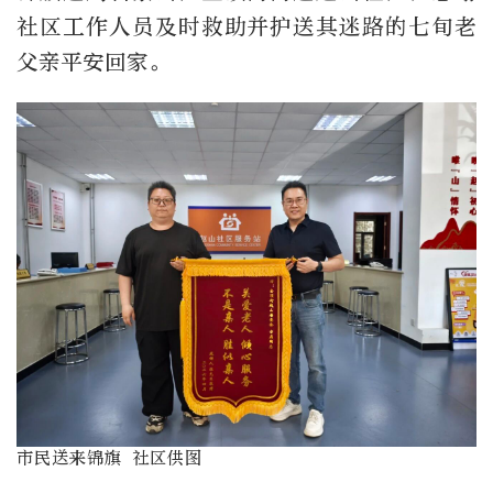
社区工作人员及时救助并护送其迷路的七旬老
父亲平安回家。
市民送来锦旗 社区供图