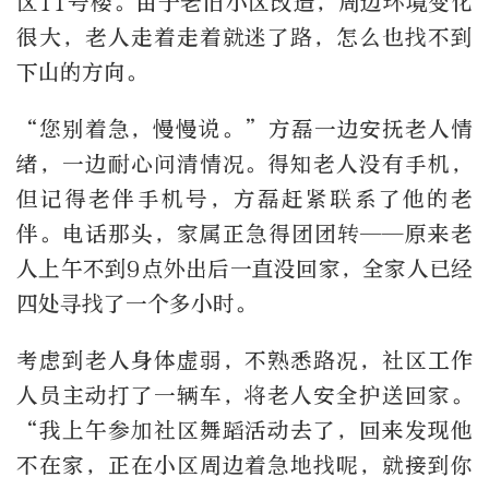
区11号楼。由于老旧小区改造，周边环境变化
很大，老人走着走着就迷了路，怎么也找不到
下山的方向。
“您别着急，慢慢说。”方磊一边安抚老人情
绪，一边耐心问清情况。得知老人没有手机，
但记得老伴手机号，方磊赶紧联系了他的老
伴。电话那头，家属正急得团团转——原来老
人上午不到9点外出后一直没回家，全家人已经
四处寻找了一个多小时。
考虑到老人身体虚弱，不熟悉路况，社区工作
人员主动打了一辆车，将老人安全护送回家。
“我上午参加社区舞蹈活动去了，回来发现他
不在家，正在小区周边着急地找呢，就接到你