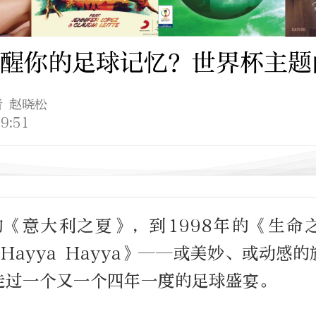
醒你的足球记忆？世界杯主题
者 赵晓松
9:51
年的《意大利之夏》，到1998年的《生命
《Hayya Hayya》——或美妙、或动感
走过一个又一个四年一度的足球盛宴。