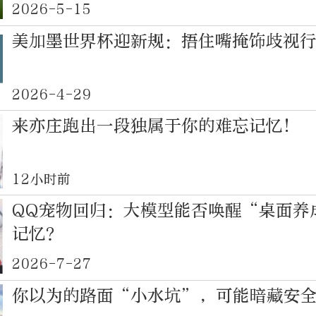
2026-5-15
美加墨世界杯迎新规：捂住嘴掩饰歧视
2026-4-29
来亦庄跑出一段独属于你的难忘记忆！
12小时前
QQ宠物回归：大模型能否唤醒“桌面养
记忆？
2026-7-27
你以为的路面“小水坑”，可能暗藏安