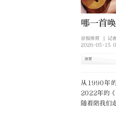
哪一首唤
京报体育
| 记
2026-05-15 0
体育
从1990
2022年的
随着陪我们