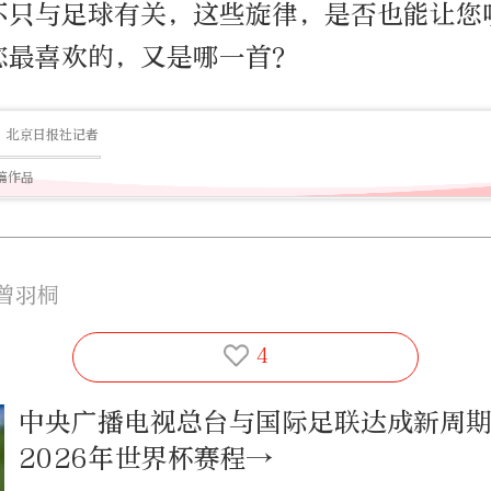
不只与足球有关，这些旋律，是否也能让您
您最喜欢的，又是哪一首？
北京日报社记者
0篇作品
曾羽桐
4
中央广播电视总台与国际足联达成新周
2026年世界杯赛程→