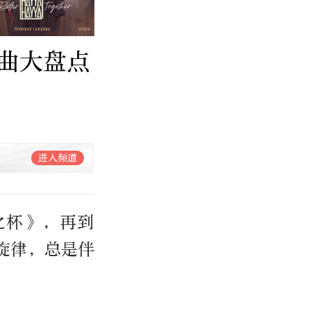
曲大盘点
进入频道
之杯》，再到
的旋律，总是伴