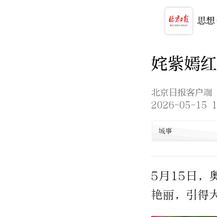
姹紫嫣红
北京日报客户端
2026-05-15 1
城事
5月15日
艳丽，引得