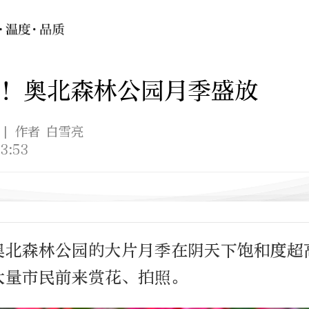
！奥北森林公园月季盛放
| 作者 白雪亮
3:53
，奥北森林公园的大片月季在阴天下饱和度超
大量市民前来赏花、拍照。