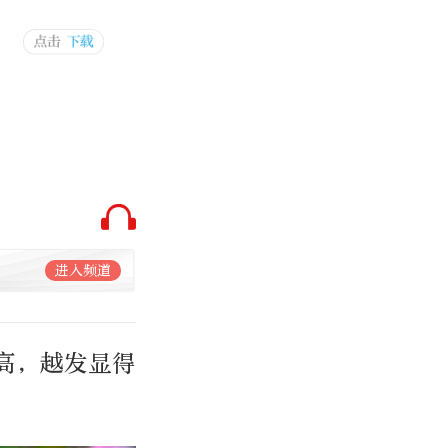
进入频道
高，越发显得