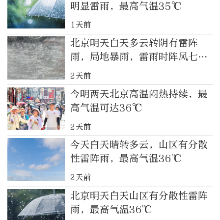
明显雷雨，最高气温35℃
1天前
北京明天白天多云转阴有雷阵
雨，局地暴雨，雷雨时阵风七八
级
2天前
今明两天北京高温闷热持续，最
高气温可达36℃
2天前
今天白天晴转多云，山区有分散
性雷阵雨，最高气温36℃
2天前
北京明天白天山区有分散性雷阵
雨，最高气温36℃