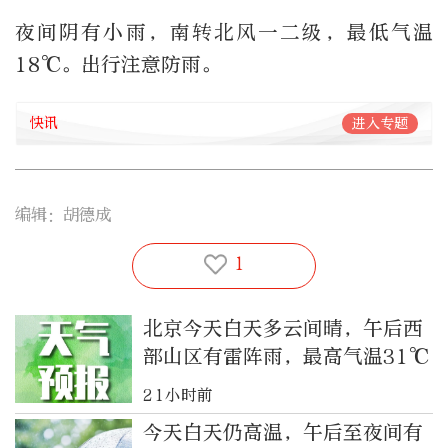
夜间阴有小雨，南转北风一二级，最低气温
18℃。出行注意防雨。
快讯
进入专题
编辑：胡德成
1
北京今天白天多云间晴，午后西
部山区有雷阵雨，最高气温31℃
21小时前
今天白天仍高温，午后至夜间有