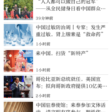
“人人都可以做自己的冠军”
——从全民健身日看中国群众体
育新变化
39分钟前
中国过敏防治周丨专家：发生严
重过敏，肾上腺素是“救命药”
1小时前
来中国，扫货“新特产”
1小时前
哥伦比亚新总统就任，美国宣
布：拟向哥新政府提供10亿美元
安全援助
2小时前
中国驻泰使馆：来泰参加文体活