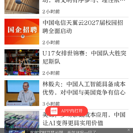
动，请文明有序参与、理性依法
维权
2小时前
中国电信天翼云2027届校园招
聘全面启动
2小时前
U17女排世锦赛：中国队大胜突
尼斯队
2小时前
林毅夫：中国人工智能具备成本
优势，对中国与美国竞争有信心
3小时前
APP内打开
美媒：多场景低成本应用，中国
让AI变得更具实用价值
北京实时卫星云图，天气状况一目了