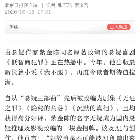
北京日报客户端
| 记者 张玉瑶 姜宝君
2026-05-16 17:31
深读
进入频道
由悬疑作家紫金陈同名原著改编的悬疑喜剧
《低智商犯罪》正在热播中。今年，他出版最
新长篇小说《我不服》，再度令读者期待值拉
满。
自从“悬疑三部曲”先后被改编为剧集《无证
之罪》《隐秘的角落》《沉默的真相》，且均
获得高分好评，紫金陈的名字无疑成为国内悬
疑推理及影视改编的一块金招牌。谈及AI与创
作，他直言：“好故事是不可能被AI创造出来