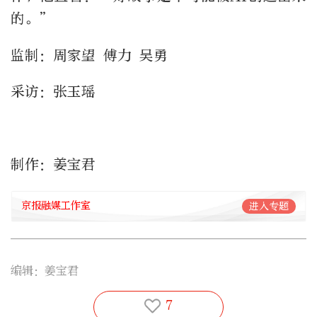
的。”
监制：周家望 傅力 吴勇
采访：张玉瑶
制作：姜宝君
京报融媒工作室
进入专题
编辑：姜宝君
7