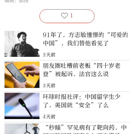
编辑：郭涛
1
91年了，方志敏憧憬的“可爱的
中国”，我们替他看见了
3天前
朋友圈吐槽前老板“四十岁老
登”被起诉，法官这么说
3天前
环球时报社评：中国留学生少
了，美国就“安全”了么
4天前
“秒睡”罕见病有了靶向药，中