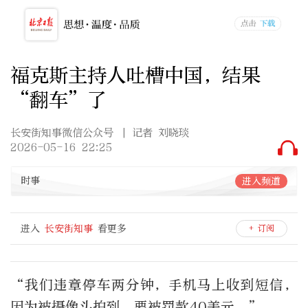
福克斯主持人吐槽中国，结果
“翻车”了
长安街知事微信公众号
| 记者 刘晓琰
2026-05-16 22:25
时事
进入频道
进入
长安街知事
看更多
+ 订阅
“我们违章停车两分钟，手机马上收到短信，
因为被摄像头拍到，要被罚款40美元。”