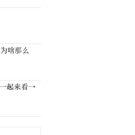
调为啥那么
？一起来看→