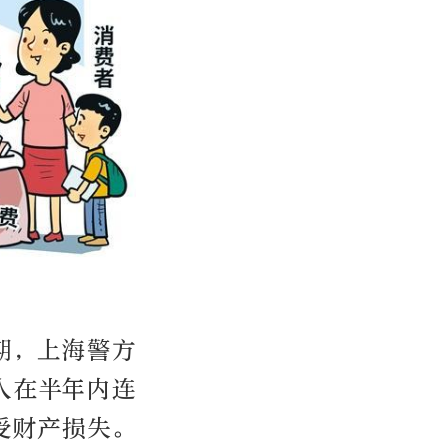
期，上海警方
人在半年内连
受财产损失。