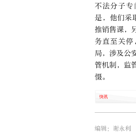
不法分子专
是，他们采
推销售课，
务直至关停
局，涉及公
管机制，监
慑。
快讯
编辑：谢永利