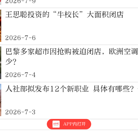
2026-7-9
王思聪投资的“牛校长”大面积闭店
2026-7-6
巴黎多家超市因抢购被迫闭店，欧洲空
少？
2026-7-4
人社部拟发布12个新职业 具体有哪些
2026-7-3
APP内打开