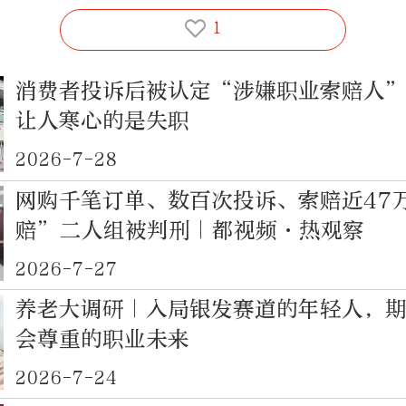
1
消费者投诉后被认定“涉嫌职业索赔人
让人寒心的是失职
2026-7-28
网购千笔订单、数百次投诉、索赔近47
赔”二人组被判刑｜都视频·热观察
2026-7-27
养老大调研｜入局银发赛道的年轻人，
会尊重的职业未来
2026-7-24