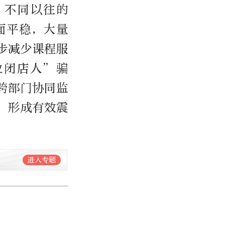
，不同以往的
面平稳，大量
步减少课程服
业闭店人”骗
跨部门协同监
，形成有效震
进入专题