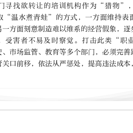
门寻找欲转让的培训机构作为“猎物”
取“温水煮青蛙”的方式，一方面维持表
另一方面刻意制造难以维系的经营假象，逐
，受害者不易及时察觉。打击此类“职
安、市场监管、教育等多个部门，必须完善
管关口前移，依法从严惩处，提高违法成本