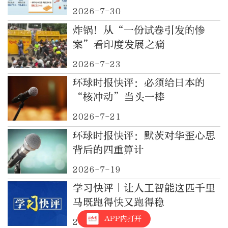
2026-7-30
炸锅！从“一份试卷引发的惨
案”看印度发展之痛
2026-7-23
环球时报快评：必须给日本的
“核冲动”当头一棒
2026-7-21
环球时报快评：默茨对华歪心思
背后的四重算计
2026-7-19
学习快评｜让人工智能这匹千里
马既跑得快又跑得稳
APP内打开
2026-7-17