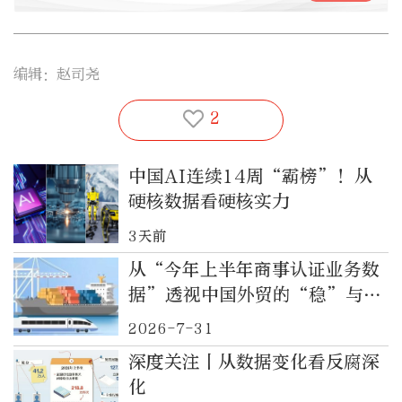
编辑：赵司尧
2
中国AI连续14周“霸榜”！从
硬核数据看硬核实力
3天前
从“今年上半年商事认证业务数
据”透视中国外贸的“稳”与
“增”
2026-7-31
深度关注丨从数据变化看反腐深
化