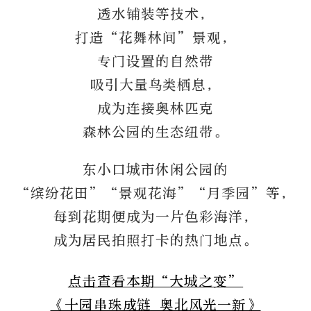
透水铺装等技术，
打造“花舞林间”景观，
专门设置的自然带
吸引大量鸟类栖息，
成为连接奥林匹克
森林公园的生态纽带。
东小口城市休闲公园的
“缤纷花田”“景观花海”“月季园”等，
每到花期便成为一片色彩海洋，
成为居民拍照打卡的热门地点。
点击查看本期“大城之变”
《十园串珠成链 奥北风光一新》