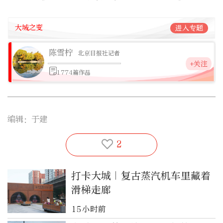
大城之变
进入专题
陈雪柠
北京日报社记者
+关注
1774篇作品
编辑：于建
2
打卡大城｜复古蒸汽机车里藏着
滑梯走廊
15小时前