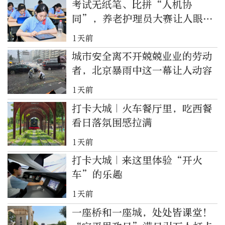
考试无纸笔、比拼“人机协
同”，养老护理员大赛让人眼前
一亮
1天前
城市安全离不开兢兢业业的劳动
者，北京暴雨中这一幕让人动容
1天前
打卡大城｜火车餐厅里，吃西餐
看日落氛围感拉满
1天前
打卡大城｜来这里体验“开火
车”的乐趣
1天前
一座桥和一座城，处处皆课堂！