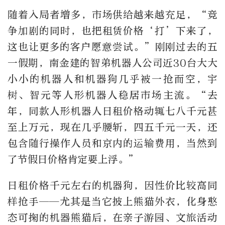
随着入局者增多，市场供给越来越充足，“竞
争加剧的同时，也把租赁价格‘打’下来了，
这也让更多的客户愿意尝试。”刚刚过去的五
一假期，南金建的智弟机器人公司近30台大大
小小的机器人和机器狗几乎被一抢而空，宇
树、智元等人形机器人稳居市场主流。“去
年，同款人形机器人日租价格动辄七八千元甚
至上万元，现在几乎腰斩，四五千元一天，还
包含随行操作人员和京内的运输费用，当然到
了节假日价格肯定要上浮。”
日租价格千元左右的机器狗，因性价比较高同
样抢手——尤其是当它披上熊猫外衣，化身憨
态可掬的机器熊猫后，在亲子游园、文旅活动