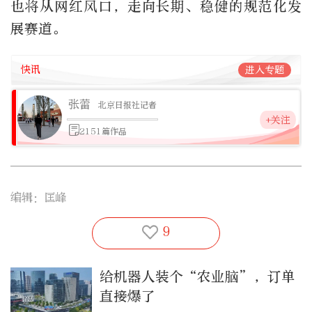
也将从网红风口，走向长期、稳健的规范化发
展赛道。
快讯
进入专题
张蕾
北京日报社记者
+关注
2151篇作品
编辑：匡峰
9
给机器人装个“农业脑”，订单
直接爆了