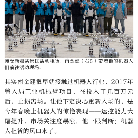
接受新疆某景区活动租赁，南金建（右5）带着他的机器人
们前往活动现场。
其实南金建很早就接触过机器人行业，2017年
曾入局工业机械臂项目，在投入了几百万元
后，止损离场。让他下定决心重新入场的，是
今年春晚上机器人的惊艳表现——运控能力大
幅提升、市场关注度暴涨，他一眼判断：机器
人租赁的风口来了。