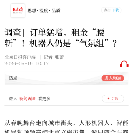
调查| 订单猛增，租金“腰
斩”！机器人仍是“气氛组”？
北京日报客户端
| 记者 张蕾
2026-05-19 10:17
热点
进入频道
进入
新闻调查
看更多
+ 订阅
从春晚舞台走向城市街头，人形机器人、智能
机器狗频频亮相北京文旅市集、游园盛会与商