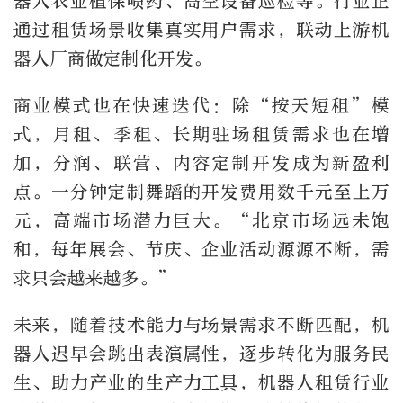
器人农业植保喷药、高空设备巡检等。行业正
通过租赁场景收集真实用户需求，联动上游机
器人厂商做定制化开发。
商业模式也在快速迭代：除“按天短租”模
式，月租、季租、长期驻场租赁需求也在增
加，分润、联营、内容定制开发成为新盈利
点。一分钟定制舞蹈的开发费用数千元至上万
元，高端市场潜力巨大。“北京市场远未饱
和，每年展会、节庆、企业活动源源不断，需
求只会越来越多。”
未来，随着技术能力与场景需求不断匹配，机
器人迟早会跳出表演属性，逐步转化为服务民
生、助力产业的生产力工具，机器人租赁行业