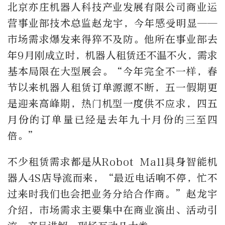
北京亦庄机器人科技产业发展有限公司商业运
营事业部技术总监赵龙宇，今年感受明显——
市场需求爆发来得猝不及防。他所在事业部去
年9月刚成立时，机器人租赁还不温不火，需求
基本局限在大型展会。“今年完全不一样，春
节以来机器人租赁订单源源不断，五一假期更
是迎来高峰期，热门机型一度供不应求，四五
月份的订单量已经是去年九十月份的三至四
倍。”
不少租赁需求都是从Robot Mall具身智能机
器人4S店导流而来，“最近电话响不停，忙不
过来时我们也会把业务分给合作商。”赵龙宇
介绍，市场需求主要集中在商业演出、活动引