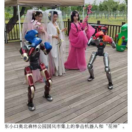
东小口奥北森林公园国风市集上的拳击机器人和“花神”。