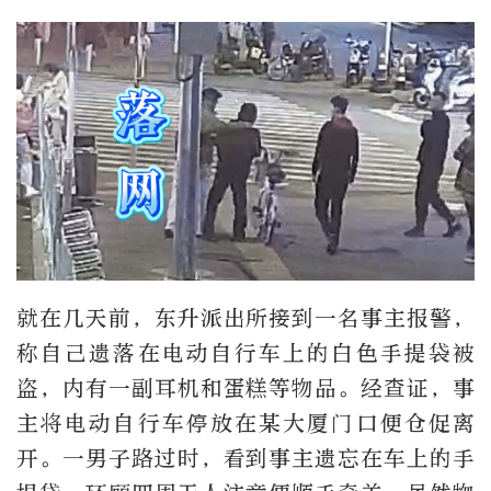
就在几天前，东升派出所接到一名事主报警，
称自己遗落在电动自行车上的白色手提袋被
盗，内有一副耳机和蛋糕等物品。经查证，事
主将电动自行车停放在某大厦门口便仓促离
开。一男子路过时，看到事主遗忘在车上的手