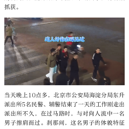
抓获。
当天晚上10点多，北京市公安局海淀分局东升
派出所5名民警、辅警结束了一天的工作刚走出
派出所不久，在过马路时，与对向人流中一名
男子擦肩而过。刹那间，这名男子的体貌特征