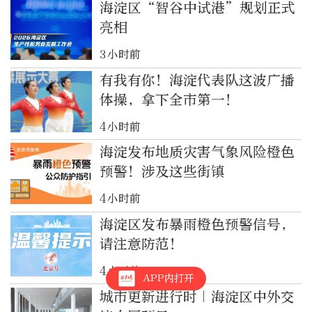
海淀区“智谷中试港”规划正式
亮相
3小时前
有我有你！海淀代表队这波广播
体操，拿下全市第一！
4小时前
海淀发布地质灾害气象风险橙色
预警！涉及这些街镇
4小时前
海淀区发布暴雨橙色预警信号，
请注意防范！
4小时前
APP内打开
城市更新进行时｜海淀区中外交