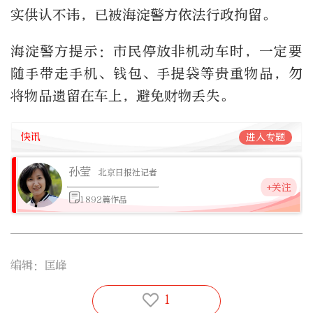
实供认不讳，已被海淀警方依法行政拘留。
海淀警方提示：市民停放非机动车时，一定要
随手带走手机、钱包、手提袋等贵重物品，勿
将物品遗留在车上，避免财物丢失。
快讯
进入专题
孙莹
北京日报社记者
+关注
1892篇作品
编辑：匡峰
1