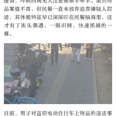
提袋，环顾四周无人注意便顺手牵羊。虽然物
品案值不高，但民警一直未放弃追查嫌疑人踪
迹，其体貌特征早已深深印在民警脑海里，这
才有了街头偶遇、一眼识贼、快速抓捕的一
幕。
目前，男子对盗窃电动自行车上物品的违法事