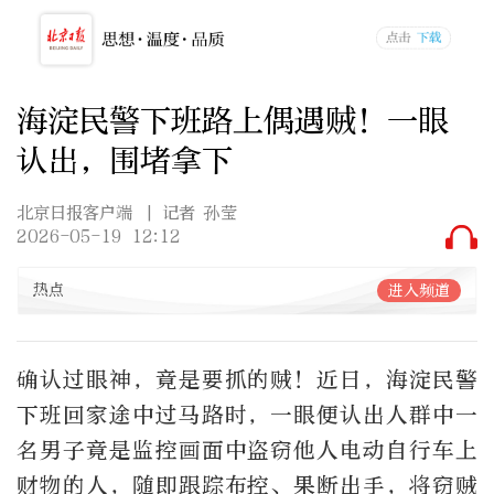
海淀民警下班路上偶遇贼！一眼
认出，围堵拿下
北京日报客户端
| 记者 孙莹
2026-05-19 12:12
热点
进入频道
确认过眼神，竟是要抓的贼！近日，海淀民警
下班回家途中过马路时，一眼便认出人群中一
名男子竟是监控画面中盗窃他人电动自行车上
财物的人，随即跟踪布控、果断出手，将窃贼