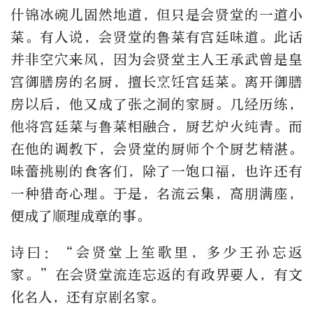
什锦冰碗儿固然地道，但只是会贤堂的一道小
菜。有人说，会贤堂的鲁菜有宫廷味道。此话
并非空穴来风，因为会贤堂主人王承武曾是皇
宫御膳房的名厨，擅长烹饪宫廷菜。离开御膳
房以后，他又成了张之洞的家厨。几经历练，
他将宫廷菜与鲁菜相融合，厨艺炉火纯青。而
在他的调教下，会贤堂的厨师个个厨艺精湛。
味蕾挑剔的食客们，除了一饱口福，也许还有
一种猎奇心理。于是，名流云集，高朋满座，
便成了顺理成章的事。
诗曰：“会贤堂上笙歌里，多少王孙忘返
家。”在会贤堂流连忘返的有政界要人，有文
化名人，还有京剧名家。