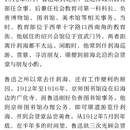
部任佥事，后兼任社会教育司第一科科长，负
责博物馆、图书馆、美术馆等相关事务。当
时，教育部位于西单十字路口西南角的教育
街，他居住的绍兴会馆位于宣武门外，两者距
离什刹海都不太远。闲暇时，他常到什刹海巡
游、赏景、寻访朋友，顺便到前海北沿的会贤
堂与朋友小酌。
鲁迅之所以常去什刹海，还有工作便利的原
因。1912年至1916年，京师图书馆设在后海
边的广化寺，而鲁迅刚好负责图书馆事务。他
到京师图书馆办理公务，即可顺道游览什刹
海，并到会贤堂品尝美食。从1912年5月到年
底，在半年多的时间里，鲁迅就三次光顾会贤