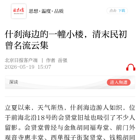
什刹海边的一幢小楼，清末民初
曾名流云集
北京日报客户端
| 作者 岳强
2026-05-19 15:07
深读
进入频道
立夏以来，天气渐热，什刹海边游人如织，位
于前海北沿18号的会贤堂旧址也吸引了不少人
留影。会贤堂曾经与金鱼胡同福寿堂、前门外
观音寺惠丰堂、西单报子街聚贤堂、钱粮胡同