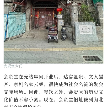
会贤堂大门
会贤堂在光绪年间开业后，达官显贵、文人墨
客、京剧名家云集，很快成为社会名流的聚会
交际场所。因此，餐饮之外，会贤堂的历史文
化价值不容小觑。现在，会贤堂旧址被列为北