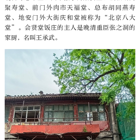
聚寿堂、前门外肉市天福堂、总布胡同燕寿
堂、地安门外大街庆和堂被称为“北京八大
堂”。会贤堂饭庄的主人是晚清重臣张之洞的
家厨，名叫王承武。