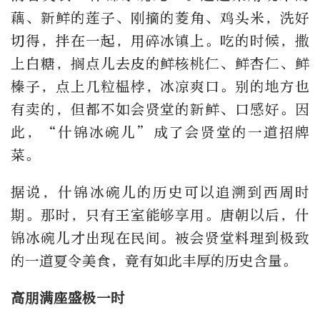
藕、新鲜的莲子、刚摘的菱角、鸡头米，洗好
切得，拌在一起，用碎冰镇上。吃的时候，撒
上白糖，搁点儿去皮的鲜核桃仁、鲜杏仁、鲜
榛子，点上几粒榅桲，冰凉爽口。别的地方也
有卖的，但都不如会贤堂的新鲜、口感好。因
此，“什锦冰碗儿”成了会贤堂的一道招牌
菜。
据说，什锦冰碗儿的历史可以追溯到西周时
期。那时，只有王室能够享用。唐朝以后，什
锦冰碗儿才出现在民间。被会贤堂料理到极致
的一道夏令美食，竟有如此丰厚的历史含量。
高朋满座盛极一时