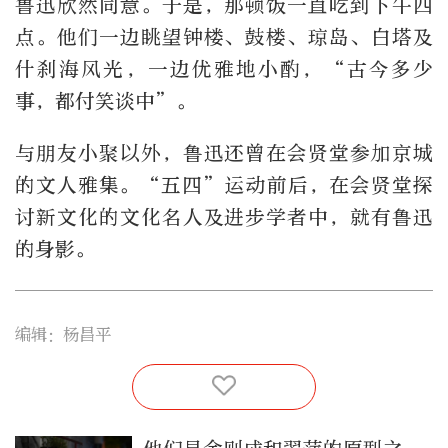
鲁迅欣然同意。于是，那顿饭一直吃到下午四
点。他们一边眺望钟楼、鼓楼、琼岛、白塔及
什刹海风光，一边优雅地小酌，“古今多少
事，都付笑谈中”。
与朋友小聚以外，鲁迅还曾在会贤堂参加京城
的文人雅集。“五四”运动前后，在会贤堂探
讨新文化的文化名人及进步学者中，就有鲁迅
的身影。
编辑：杨昌平