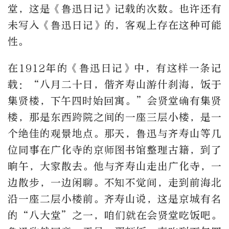
堂，这是《鲁迅日记》记载的次数。也许还有
未写入《鲁迅日记》的，客观上存在这种可能
性。
在1912年的《鲁迅日记》中，有这样一条记
载：“八月二十日，偕齐寿山游什刹海，饭于
集贤楼，下午四时始回寓。”会贤堂确有集贤
楼，那是东西跨院之间的一座三层小楼，是一
个绝佳的观景地点。那天，鲁迅与齐寿山等几
位同事在广化寺的京师图书馆整理古籍，到了
晌午，大家散去。他与齐寿山走出广化寺，一
边散步，一边闲聊。不知不觉间，走到前海北
沿一座二层小楼前。齐寿山说，这是京城有名
的“八大堂”之一，咱们就在会贤堂吃饭吧。