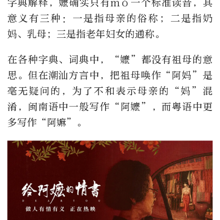
字典解释，嬷确实只有mó一个标准读音，其
意义有三种：一是指母亲的俗称；二是指奶
妈、乳母；三是指老年妇女的通称。
在各种字典、词典中，“嬷”都没有祖母的意
思。但在潮汕方言中，把祖母唤作“阿妈”是
毫无疑问的，为了不和表示母亲的“妈”混
淆，闽南语中一般写作“阿嬷”，而粤语中更
多写作“阿嫲”。