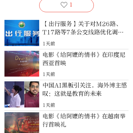
1
【出行服务】关于对M26路、
T17路等7条公交线路优化调整
方案征求意见的反馈
1天前
电影《给阿嬷的情书》在印度尼
西亚首映
1天前
中国AI黑板引关注，海外博主感
叹：这就是教育的未来
1天前
电影《给阿嬷的情书》在越南举
行首映礼