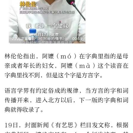
林伦伦指出，阿嬷（mó）在字典里指的是母
亲或者年长的妇女，阿嬷（mà）这个读音在
字典里找不到，但是这个字是方言字。
语言学界有约定俗成的规律，当方言的字和词
传播开来，进入北方以后，下一版的字典和词
典就得收录了。
19日，封面新闻《有艺思》栏目发文称，根据