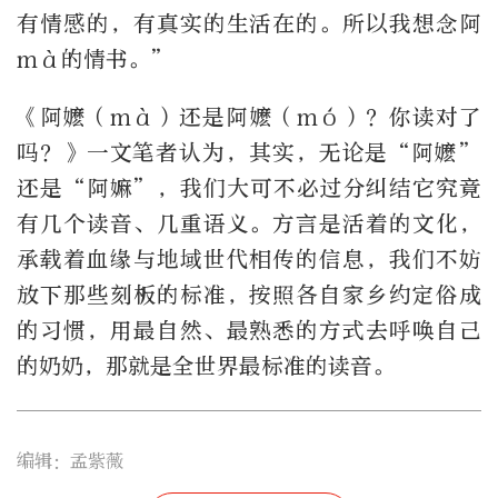
有情感的，有真实的生活在的。所以我想念阿
mà的情书。”
《阿嬷（mà）还是阿嬷（mó）？你读对了
吗？》一文笔者认为，其实，无论是“阿嬷”
还是“阿嫲”，我们大可不必过分纠结它究竟
有几个读音、几重语义。方言是活着的文化，
承载着血缘与地域世代相传的信息，我们不妨
放下那些刻板的标准，按照各自家乡约定俗成
的习惯，用最自然、最熟悉的方式去呼唤自己
的奶奶，那就是全世界最标准的读音。
编辑：孟紫薇