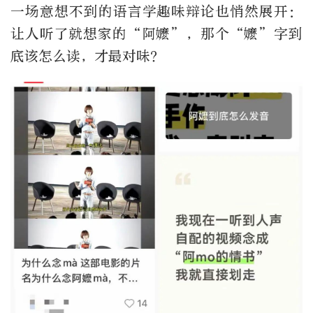
一场意想不到的语言学趣味辩论也悄然展开：
让人听了就想家的“阿嬷”，那个“嬷”字到
底该怎么读，才最对味？