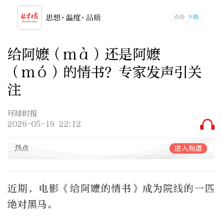
给阿嬷（mà）还是阿嬷
（mó）的情书？专家发声引关
注
环球时报
2026-05-19 22:12
热点
进入频道
近期，电影《给阿嬷的情书》成为院线的一匹
绝对黑马。